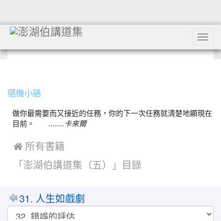
Tog
navi
:::
隨機小語
做你最需要而又接近的任務，你的下一次任務就清楚地顯現在
目前。 ........
卡來爾
 所有書籍
「澎湖伯講道集（五）」目錄
31. 人生如戲劇