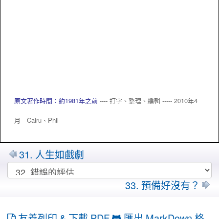
原文著作時間：約1981年之前
---- 打字、整理、編輯 ----- 2010年4
月 Cairu、
Phil
31. 人生如戲劇
33. 預備好沒有？
友善列印 & 下載 PDF
匯出 MarkDown 格