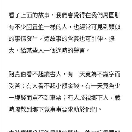
看了上面的故事，我們會覺得在我們周圍馴
有不少
阿貴伯
一樣的人，也經常可見到類似
的事情發生，這故事的含義也可引伸、擴
大，給某些人一個適時的警言。
阿貴伯
看不起讀書人，有一天竟為不識字而
受苦；有人看不起小額金錢，有一天竟為少
一塊錢而買不到車票；有人歧視鄉下人，戰
時疏散到鄉下竟事事要求助於他們。