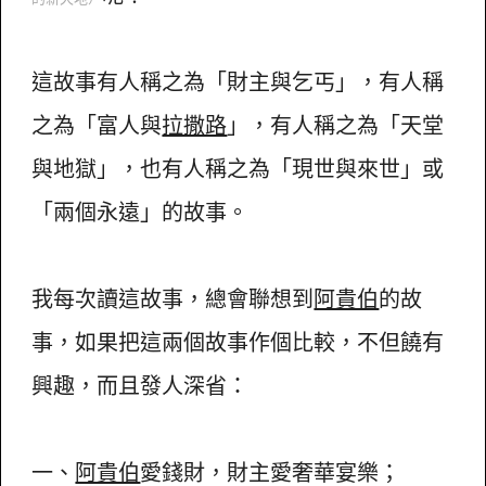
這故事有人稱之為「財主與乞丐」，有人稱
之為「富人與
拉撒路
」，有人稱之為「天堂
與地獄」，也有人稱之為「現世與來世」或
「兩個永遠」的故事。
我每次讀這故事，總會聯想到
阿貴伯
的故
事，如果把這兩個故事作個比較，不但饒有
興趣，而且發人深省：
一、
阿貴伯
愛錢財，財主愛奢華宴樂；