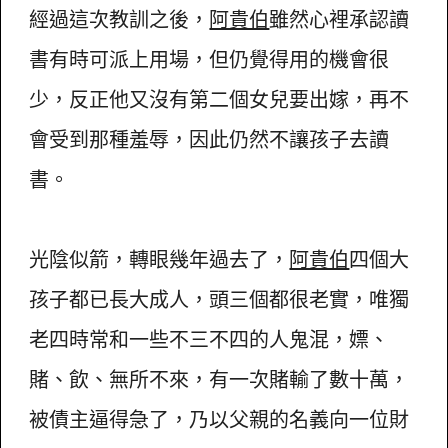
經過這次教訓之後，
阿貴伯
雖然心裡承認讀
書有時可派上用場，但仍覺得用的機會很
少，反正他又沒有第二個女兒要出嫁，再不
會受到那種羞辱，因此仍然不讓孩子去讀
書。
光陰似箭，轉眼幾年過去了，
阿貴伯
四個大
孩子都已長大成人，頭三個都很老實，唯獨
老四時常和一些不三不四的人鬼混，嫖、
賭、飲、無所不來，有一次賭輸了數十萬，
被債主逼得急了，乃以父親的名義向一位財