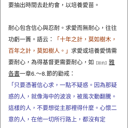
要抽出時間去赴約會，以培養愛苗。
耐心包含信心與忍耐。求愛而無耐心，往往
功虧一簣。語云：
「十年之計，莫如樹木，
百年之計，莫如樹人。」
求愛或培養愛情需
要耐心，為得基督更需要耐心，如
雅
【新約】
各書
一章6.～8.節的勸戒：
「只要憑著信心求，一點不疑惑。因為那疑
惑的人，就像海中的波浪，被風次動翻騰。
這樣的人，不要想從主那裡得什麼。心懷二
意的人，在他一切所行路上，都沒有定