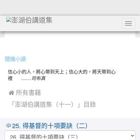
Tog
navi
:::
隨機小語
信心小的人，將心帶到天上；信心大的，將天帶到心
裡 ........
司布真
 所有書籍
「澎湖伯講道集（十一）」目錄
25. 得基督的十項要訣（二）