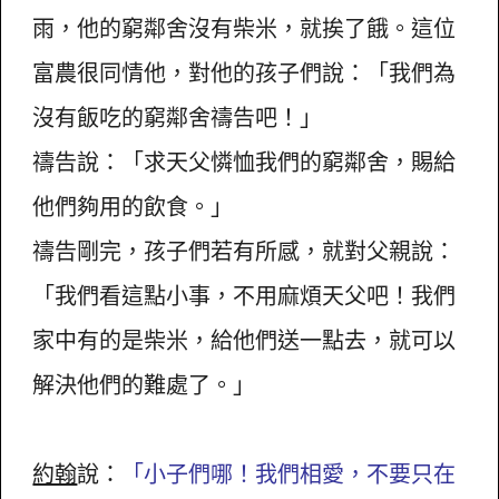
雨，他的窮鄰舍沒有柴米，就挨了餓。這位
富農很同情他，對他的孩子們說：「我們為
沒有飯吃的窮鄰舍禱告吧！」
禱告說：「求天父憐恤我們的窮鄰舍，賜給
他們夠用的飲食。」
禱告剛完，孩子們若有所感，就對父親說：
「我們看這點小事，不用麻煩天父吧！我們
家中有的是柴米，給他們送一點去，就可以
解決他們的難處了。」
約翰
說：
「小子們哪！我們相愛，不要只在