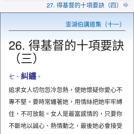
27. 得基督的十項要訣（四）
澎湖伯講道集（十一）
26. 得基督的十項要訣
（三）
糾纏
七、
。
追求女人切勿忽冷忽熱，使她懷疑你愛心不
專不堅。要時常纏著她，用情絲把她牢牢縛
住，不可放鬆。女人是最富感情的，只要你
不斷地以誠心、熱情動之，最後她必會接受