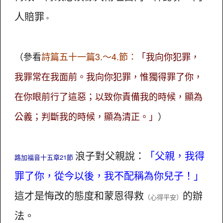
人賠罪
。
（參看
詩篇五十一篇3.～4.節：
「我向你犯罪，
我罪常在我面前。我向你犯罪，惟獨得罪了你，
在你眼前行了這惡；以致你責備我的時候，顯為
公義；判斷我的時候，顯為清正。」
）
浪子對父親說：
「父親，我得
路加福音十五章21節
罪了你，從今以後，我不配稱為你兒子！」
這才是悔改的態度和蒙恩得救
的辦
（心得平安）
法。