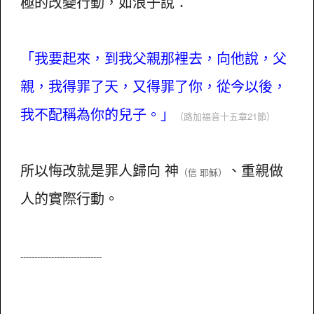
極的改變行動，如浪子說：
「我要起來，到我父親那裡去，向他說，父
親，我得罪了天，又得罪了你，從今以後，
我不配稱為你的兒子。」
（
路加福音十五章21節）
所以悔改就是罪人歸向 神
、重親做
（信 耶穌）
人的實際行動。
-----------------------------