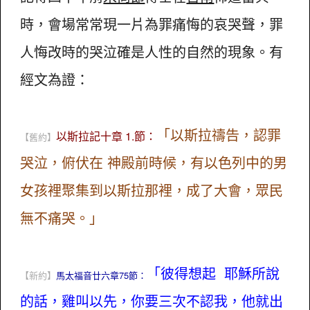
時，會場常常現一片為罪痛悔的哀哭聲，罪
人悔改時的哭泣確是人性的自然的現象。有
經文為證：
「以斯拉禱告，認罪
以斯拉記十章 1.節：
【舊約】
哭泣，俯伏在 神殿前時候，有以色列中的男
女孩裡聚集到以斯拉那裡，成了大會，眾民
無不痛哭。」
「彼得想起 耶穌所說
【新約】
馬太福音廿六章75節：
的話，雞叫以先，你要三次不認我，他就出