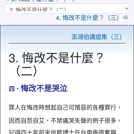
4. 悔改不是什麼？（三）
澎湖伯講道集（三）
3. 悔改不是什麼？
（二）
悔改不是哭泣
四、
罪人在悔改時想起自己可憎惡的各種罪行，
因而自怨自艾，不禁痛哭失聲的例子很多，
記得四十年前
宋尚節
博士在
台南
佈道奮興