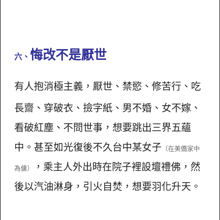
悔改不是厭世
六、
有人抱消極主義，厭世、禁慾、修苦行、吃
長齋、穿破衣、撿字紙、男不婚、女不嫁、
看破紅塵、不問世事，想要跳出三界五蘊
中。甚至如光復後不久台中某女子
（在美僑家中
，乘主人外出時在院子裡設壇禮佛，然
為傭）
後以汽油淋身，引火自焚，想要羽化升天。