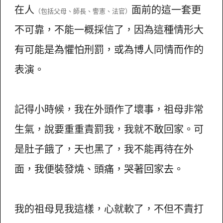
在人
面前的這一套更
（包括父母、師長、警憲、法官）
不可靠，不能一概採信了，因為這種情形大
有可能是為懼怕刑罰，或為博人同情而作的
表演。
記得小時候，我在外頭作了壞事，祖母非常
生氣，說要重重責罰我，我就不敢回家。可
是肚子餓了，天也黑了，我不能再待在外
面，我便裝發燒、頭痛，哭著回家去。
我的祖母見我這樣，心就軟了，不但不責打