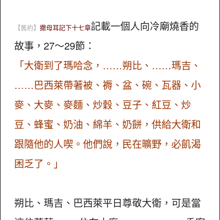
記載一個人向冷廟燒香的
【舊約】
撒母耳記下十七章
故事，27～29節：
「大衛到了瑪哈念，……朔比、……瑪吉、
……巴西萊帶著被、褥、盆、碗、瓦器、小
麥、大麥、麥麵、炒穀、豆子、紅豆、炒
豆、蜂蜜、奶油、綿羊、奶餅，供給大衛和
跟隨他的人喫。他們說，民在曠野，必飢渴
困乏了。」
朔比、瑪吉、巴西萊平日尊敬大衛，可是當