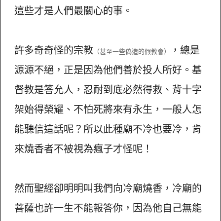
這些才是人們最關心的事。
許多奇奇怪的宗教
，總是
（甚至一些偽造的假教會）
源源不絕，正是因為他們善於投人所好。基
督教是答允人，忍耐到底必然得救、背十字
架始得榮耀、不怕死將來有永生，一般人怎
能聽信這話呢？所以此種廟不冷也要冷，肯
來燒香者不被視為瘋子才怪呢！
然而聖經卻明明叫我們向冷廟燒香，冷廟的
菩薩也許一生不能報答你，因為他自己無能