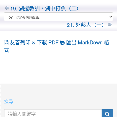
19. 湖邊教訓，湖中打魚（二）
21. 外邦人（一）
友善列印 & 下載 PDF
匯出 MarkDown 格
式
:::
搜尋
sea