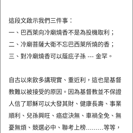
這段文啟示我們三件事：
一、巴西萊向冷廟燒香不是為投機取利；
二、冷廟菩薩大衛不忘巴西萊所燒的香；
三、對冷廟燒香可以蔭庇子孫 --- 金罕。
自古以來飲多講現實、重近利，這也是基督
教難以被接受的原因。因為基督教並不保證
人信了耶穌可以大發其財、健康長壽、事業
順利、兒孫興旺、癌症決無、車禍全免、無
憂無煩、競選必中、聯考上榜………等等，