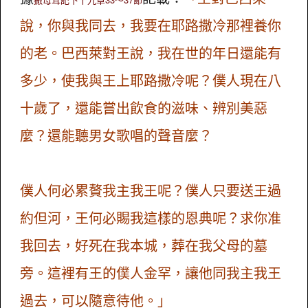
說，你與我同去，我要在耶路撒冷那裡養你
的老。巴西萊對王說，我在世的年日還能有
多少，使我與王上耶路撒冷呢？僕人現在八
十歲了，還能嘗出飲食的滋味、辨別美惡
麼？還能聽男女歌唱的聲音麼？
僕人何必累贅我主我王呢？僕人只要送王過
約但河，王何必賜我這樣的恩典呢？求你准
我回去，好死在我本城，葬在我父母的墓
旁。這裡有王的僕人金罕，讓他同我主我王
過去，可以隨意待他。」