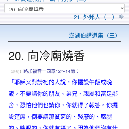
21. 外邦人（一）
澎湖伯講道集（三）
20. 向冷廟燒香
路加福音十四章12～14節：
【新約】
「耶穌又對請祂的人說，你擺設午飯或晚
飯，不要請你的朋友、弟兄、親屬和富足鄰
舍，恐怕他們也請你，你就得了報答。你擺
設筵席，倒要請那貧窮的、殘廢的、腐腿
的、瞎眼的，你就有福了。因為他們沒有什