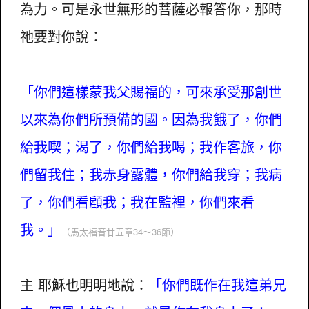
為力。可是永世無形的菩薩必報答你，那時
祂要對你說：
「你們這樣蒙我父賜福的，可來承受那創世
以來為你們所預備的國。因為我餓了，你們
給我喫；渴了，你們給我喝；我作客旅，你
們留我住；我赤身露體，你們給我穿；我病
了，你們看顧我；我在監裡，你們來看
我。」
（馬太福音廿五章34～36節）
主 耶穌也明明地說：
「你們既作在我這弟兄