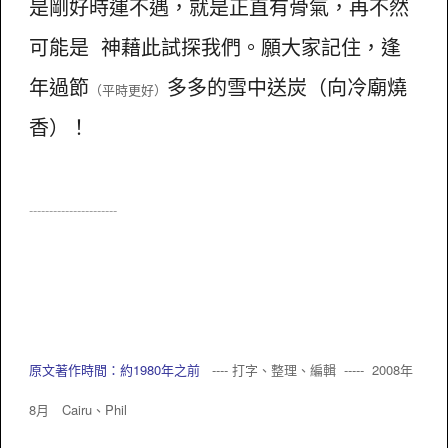
是剛好時運不遇，就是正直有骨氣，再不然
可能是 神藉此試探我們。願大家記住，逢
年過節
多多的雪中送炭（向冷廟燒
（平時更好）
香）！
----------------------
原文著作時間：約1980年之前
---- 打字、整理、編輯 ----- 2008年
8月 Cairu、
Phil