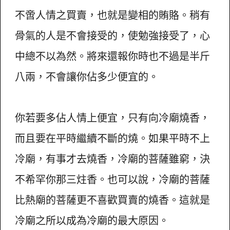
不啻人情之買賣，也就是變相的賄賂。稍有
骨氣的人是不會接受的，使勉強接受了，心
中總不以為然。將來還報你時也不過是半斤
八兩，不會讓你佔多少便宜的。
你若要多佔人情上便宜，只有向冷廟燒香，
而且要在平時繼續不斷的燒。如果平時不上
冷廟，有事才去燒香，冷廟的菩薩雖窮，決
不希罕你那三炷香。也可以說，冷廟的菩薩
比熱廟的菩薩更不喜歡買賣的燒香。這就是
冷廟之所以成為冷廟的最大原因。