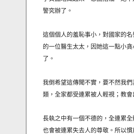
警究辦了。
這個個人的羞恥事小，對國家的名
的一位醫生太太，因她這一點小貪
了。
我倒希望這傳聞不實，要不然我們
類，全家都受連累被人輕視；教會
長執之中有一個不德的，全連累全
也會被連累失去人的尊敬。所以慣用