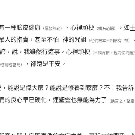
有一種臉皮健康
、心裡頑梗
，如
（厚顏無恥）
（鐵石心腸）
眾人的指責，甚至不怕 神的咒詛
（他們根本不相信有 神）
誇，說，我雖然行這事，心裡頑梗
（不惜背信，極力使問題
，卻還是平安。
中會總會當局）
安，能說是偉大麼？能說是修養到家麼？不！我告訴
們的良心早已硬化，連聖靈也無能為力了
（換言之，聖靈