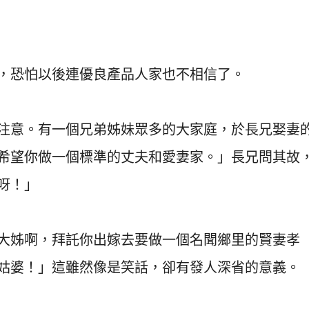
，恐怕以後連優良產品人家也不相信了。
注意。有一個兄弟姊妹眾多的大家庭，於長兄娶妻
希望你做一個標準的丈夫和愛妻家。」長兄問其故
呀！」
大姊啊，拜託你出嫁去要做一個名聞鄉里的賢妻孝
姑婆！」這雖然像是笑話，卻有發人深省的意義。