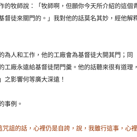
作的牧師說：「牧師啊，但願你今天所介紹的這個
基督徒來關門的。」我對他的話莫名其妙，經他解
的為人和工作，他的工廠會為基督徒大開其門；同
的工廠永遠給基督徒閉門羹。他的話聽來很有道理
」之影響何等廣大深遠！
的事例。
這咒詛的話，心裡仍是自誇，說，我雖行這事，心