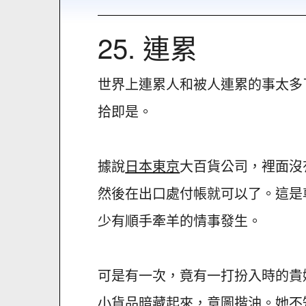
25. 連累
世界上連累人和被人連累的事太多
拾即是。
據說
日本東京
大百貨公司，裡面沒
然後在出口處付帳就可以了。這是
少有順手牽羊的情事發生。
可是有一次，竟有一打扮入時的貴
小貨品暗藏起來，意圖揩油。她不