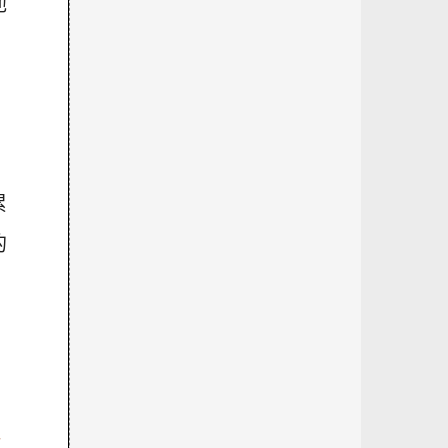
他
，
累
的
點