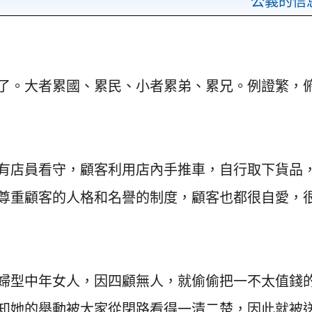
公義的信
了。大者累國、累民、小者累弟、累兄。例證繁，
有店員看守，顧客利用店內手推車，自行取下貨品
尊重顧客的人格和名譽的制度，顧客也都很自愛，
婦型中年女人，因四顧無人，就偷偷把一不太值錢
知她的舉動被大家從閉路看得一清二楚，因此就被