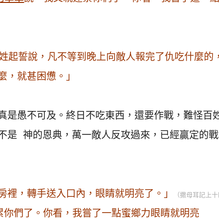
姓起誓說，凡不等到晚上向敵人報完了仇吃什麼的
麼，就甚困憊。」
真是愚不可及。終日不吃東西，還要作戰，難怪百
不是 神的恩典，萬一敵人反攻過來，已經贏定的戰
房裡，轉手送入口內，眼睛就明亮了。」
（撒母耳記上十
累你們了。你看，我嘗了一點蜜鄉力眼睛就明亮