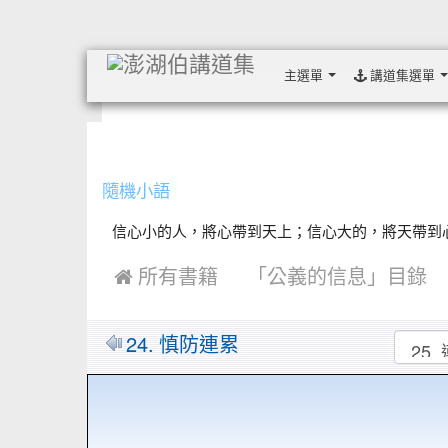
主選單
講道集選單
:::
隨機小語
信心小的人，將心帶到天上；信心大的，將天帶到心裡 .
 所有書籍
「公義的信息」目錄
24. 慎防連累