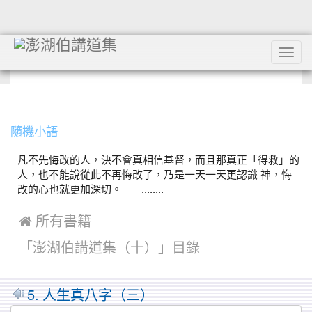
Tog
navi
:::
隨機小語
凡不先悔改的人，決不會真相信基督，而且那真正「得救」的
人，也不能說從此不再悔改了，乃是一天一天更認識 神，悔
改的心也就更加深切。 ........
 所有書籍
「澎湖伯講道集（十）」目錄
5. 人生真八字（三）