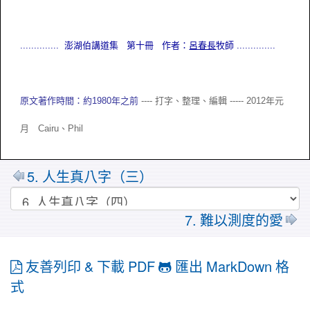
.............. 澎湖伯講道集 第十冊 作者：
呂春長
牧師
..............
原文著作時間：約1980年之前
---- 打字、整理、編輯 ----- 2012年元
月 Cairu、
Phil
5. 人生真八字（三）
7. 難以測度的愛
友善列印 & 下載 PDF
匯出 MarkDown 格
式