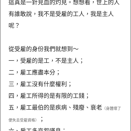
這真是一針見血的灼見。想想看，世上的人
有誰敢說，我不是受雇的工人，我是主人
呢？
從受雇的身份我們就想到～
一，受雇的是工，不是主人；
二，雇工應盡本分；
三，雇工沒有什麼權利；
四，雇工所得的是有限的工錢；
五，雇工最伯的是疾病、殘廢、衰老
（身體壞了
；
便失去受雇資格）
六、雇工多哀怨嘆息；