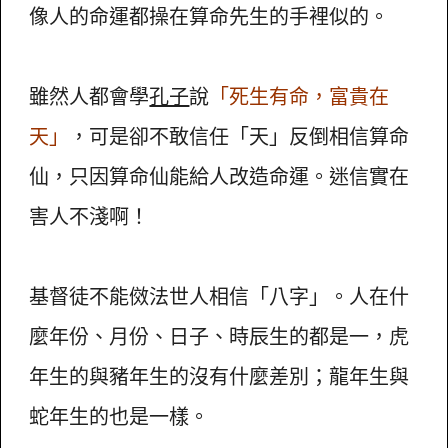
像人的命運都操在算命先生的手裡似的。
雖然人都會學
孔子
說
「死生有命，富貴在
天」
，可是卻不敢信任「天」反倒相信算命
仙，只因算命仙能給人改造命運。迷信實在
害人不淺啊！
基督徒不能傚法世人相信「八字」。人在什
麼年份、月份、日子、時辰生的都是一，虎
年生的與豬年生的沒有什麼差別；龍年生與
蛇年生的也是一樣。