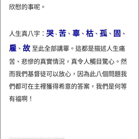
欣慰的事呢。
哭
苦
辜
枯
孤
固
人生真八字：
、
、
、
、
、
、
雇
故
、
至此全部講畢。這都是描述人生痛
苦、悲慘的真實情況，真令人觸目驚心。然
而我們基督徒可以放心，因為此八個問題我
們都可在主裡獲得希意的答案，我們是何等
有福啊！
............................................................