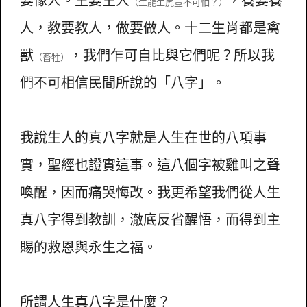
（生龍生虎豈不可怕？）
人，教要教人，做要做人。十二生肖都是禽
獸
，我們乍可自比與它們呢？所以我
（畜牲）
們不可相信民間所說的「八字」。
我說生人的真八字就是人生在世的八項事
實，聖經也證實這事。這八個字被雞叫之聲
喚醒，因而痛哭悔改。我更希望我們從人生
真八字得到教訓，澈底反省醒悟，而得到主
賜的救恩與永生之福。
所謂人生真八字是什麼？