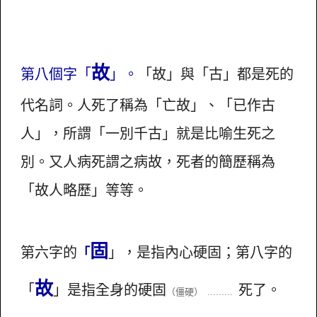
故
第八個字「
」。
「故」與「古」都是死的
代名詞。人死了稱為「亡故」、「已作古
人」，所謂「一別千古」就是比喻生死之
別。又人病死謂之病故，死者的簡歷稱為
「故人略歷」等等。
固
第六字的
」，是指內心硬固；第八字的
「
故
「
」是指全身的硬固
死了。
（僵硬）
.........