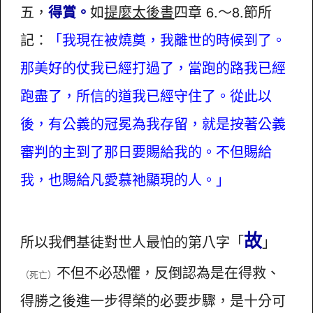
五，
得賞。
如
提麼太後書
四章 6.～8.節所
記：
「我現在被燒奠，我離世的時候到了。
那美好的仗我已經打過了，當跑的路我已經
跑盡了，所信的道我已經守住了。從此以
後，有公義的冠冕為我存留，就是按著公義
審判的主到了那日要賜給我的。不但賜給
我，也賜給凡愛慕祂顯現的人。」
故
所以我們基徒對世人最怕的第八字「
」
不但不必恐懼，反倒認為是在得救、
（死亡）
得勝之後進一步得榮的必要步驟，是十分可