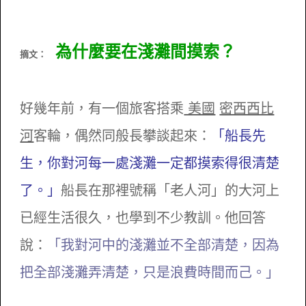
為什麼要在淺灘間摸索？
摘文：
好幾年前，有一個旅客搭乘
美國
密西西比
河
客輪，偶然同般長攀談起來：
「船長先
生，你對河每一處淺灘一定都摸索得很清楚
了。」
船長在那裡號稱「老人河」的大河上
已經生活很久，也學到不少教訓。他回答
說：
「我對河中的淺灘並不全部清楚，因為
把全部淺灘弄清楚，只是浪費時間而己。」