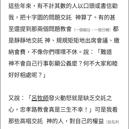
這些年來，有不計其數的人以口頭或書信勸
我，把十字園的問題交託 神算了。有的甚
至還提到那兩個問題教會
都
（一個竊佔、一個分贓）
是靜靜地交託 神、規規矩矩地出席會議、繳
納會費，不像你們喋喋不休。說：「難道
神不會自己行事彰顯公義麼？何不大家和睦
好好相處呢？」
又說：「
呂牧師
發火動怒就是缺乏交託之
心，忠孝路教會真是三生不幸！」可是我看
那些高唱交託 神的人，對自己的權益
（如名利