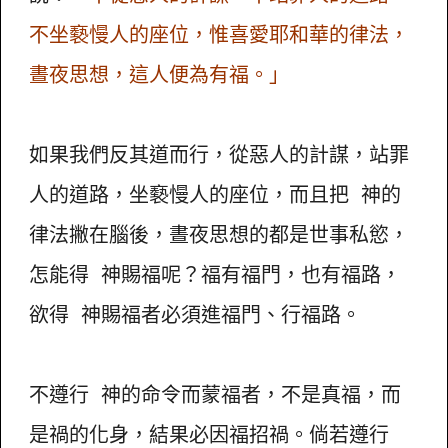
不坐褻慢人的座位，惟喜愛耶和華的律法，
晝夜思想，這人便為有福。」
如果我們反其道而行，從惡人的計謀，站罪
人的道路，坐褻慢人的座位，而且把 神的
律法撇在腦後，晝夜思想的都是世事私慾，
怎能得 神賜福呢？福有福門，也有福路，
欲得 神賜福者必須進福門、行福路。
不遵行 神的命令而蒙福者，不是真福，而
是禍的化身，結果必因福招禍。倘若遵行