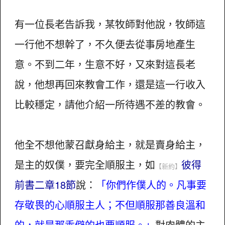
有一位長老告訴我，某牧師對他說，牧師這
一行他不想幹了，不久便去從事房地產生
意。不到二年，生意不好，又來對這長老
說，他想再回來教會工作，還是這一行收入
比較穩定，請他介紹一所待遇不差的教會。
他全不想他蒙召獻身給主，就是賣身給主，
是主的奴僕，要完全順服主，如
彼得
【新約】
前書二章18節
說：
「你們作僕人的。凡事要
存敬畏的心順服主人；不但順服那善良溫和
的，就是那乖僻的也要順服。」
對肉體的主