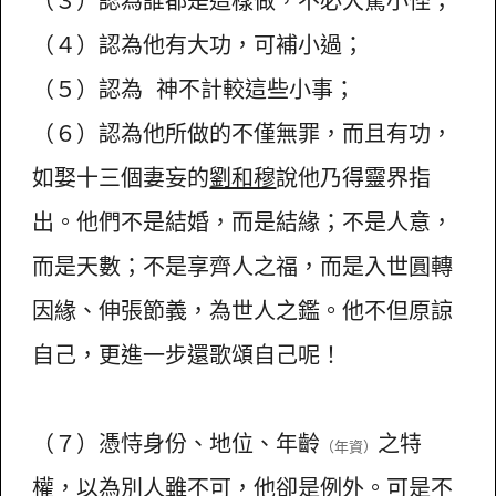
（４）認為他有大功，可補小過；
（５）認為 神不計較這些小事；
（６）認為他所做的不僅無罪，而且有功，
如娶十三個妻妄的
劉和穆
說他乃得靈界指
出。他們不是結婚，而是結緣；不是人意，
而是天數；不是享齊人之福，而是入世圓轉
因緣、伸張節義，為世人之鑑。他不但原諒
自己，更進一步還歌頌自己呢！
（７）憑恃身份、地位、年齡
之特
（年資）
權，以為別人雖不可，他卻是例外。可是不