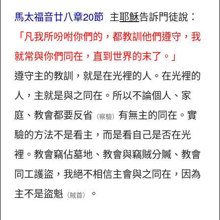
馬太福音廿八章20節
主
耶穌
告訴門徒說：
「凡我所吩咐你們的，都教訓他們遵守，我
就常與你們同在，直到世界的末了。」
遵守主的教訓，就是在光裡的人。在光裡的
人，主就是與之同在。所以不論個人、家
庭、教會都要反省
有無主的同在。實
（察驗）
驗的方法不是看主，而是看自己是否在光
裡。教會竊佔墓地、教會與竊賊分贓、教會
同工護盜，我絕不相信主會與之同在，因為
主不是盜魁
。
（賊首）