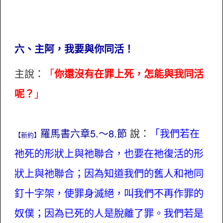
六、主阿，我要與你同活！
主說：
「
你還沒有在罪上死，怎能與我同活
呢？
」
羅馬書六章5.～8.節
說：
「我們若在
【新約】
祂死的形狀上與祂聯合，也要在祂復活的形
狀上與祂聯合；因為知道我們的舊人和祂同
釘十字架，使罪身滅絕，叫我們不再作罪的
奴僕；因為已死的人是脫離了罪。我們若是