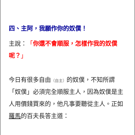
四、主阿，我願作你的奴僕！
主說：
「
你還不會順服，怎樣作我的奴僕
呢？
」
今日有很多自由
的奴僕，不知所謂
（自主）
「奴僕」必須完全順服主人，因為奴僕是主
人用價錢買來的，他凡事要聽從主人。正如
羅馬
的百夫長答主道：