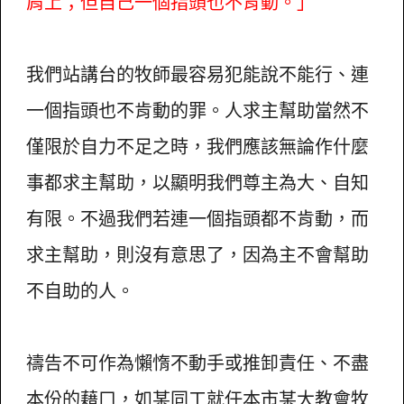
肩上；但自己一個指頭也不肯動。」
我們站講台的牧師最容易犯能說不能行、連
一個指頭也不肯動的罪。人求主幫助當然不
僅限於自力不足之時，我們應該無論作什麼
事都求主幫助，以顯明我們尊主為大、自知
有限。不過我們若連一個指頭都不肯動，而
求主幫助，則沒有意思了，因為主不會幫助
不自助的人。
禱告不可作為懶惰不動手或推卸責任、不盡
本份的藉口，如某同工就任本市某大教會牧