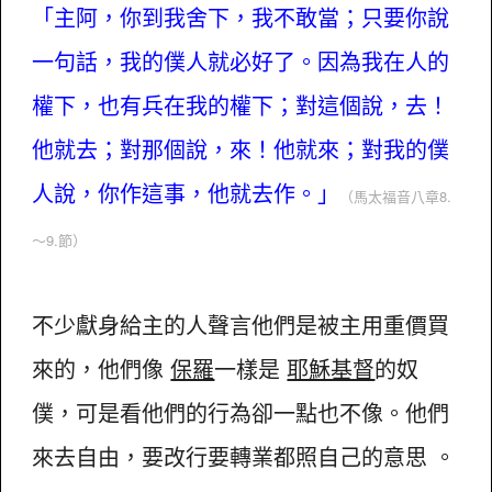
「主阿，你到我舍下，我不敢當；只要你說
一句話，我的僕人就必好了。因為我在人的
權下，也有兵在我的權下；對這個說，去！
他就去；對那個說，來！他就來；對我的僕
人說，你作這事，他就去作。」
（馬太福音八章8.
～9.節）
不少獻身給主的人聲言他們是被主用重價買
來的，他們像
保羅
一樣是
耶穌基督
的奴
僕，可是看他們的行為卻一點也不像。他們
來去自由，要改行要轉業都照自己的意思 。