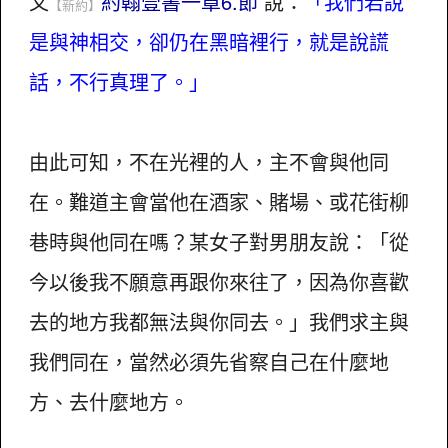
又
約翰壹書一章6.節
說：
「我們若說
【新約】
是與神相交，卻仍在黑暗裡行，就是說謊
話，不行真理了。」
由此可知，不在光裡的人，主不會與他同
在。難道主會當他在酒家、賭場、或花街柳
巷時與他同在嗎？某女子對男朋友說：「從
今以後我不願意再跟你來往了，因為你喜歡
去的地方我都無法與你同去。」我們求主與
我們同在，當然必須先省察自己在什麼地
方、去什麼地方。