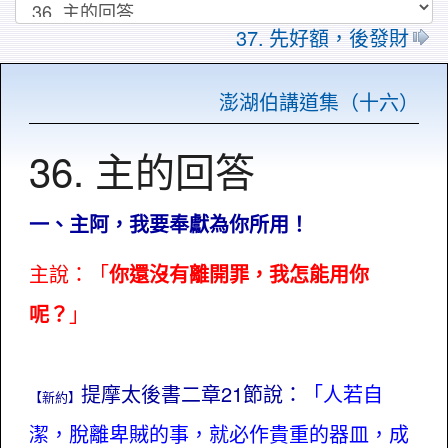
37. 先好額，後發財
澎湖伯講道集（十六）
36. 主的回答
一、主阿，我要奉獻為你所用！
主說：「
你還沒有離開罪，我怎能用你
呢？
」
提摩太後書二章21節說：
「人若自
【新約】
潔，脫離卑賊的事，就必作貴重的器皿，成