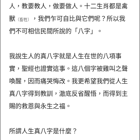
人，教要教人，做要做人。十二生肖都是禽
獸
，我們乍可自比與它們呢？所以我
（畜牲）
們不可相信民間所說的「八字」。
我說生人的真八字就是人生在世的八項事
實，聖經也證實這事。這八個字被雞叫之聲
喚醒，因而痛哭悔改。我更希望我們從人生
真八字得到教訓，澈底反省醒悟，而得到主
賜的救恩與永生之福。
所謂人生真八字是什麼？