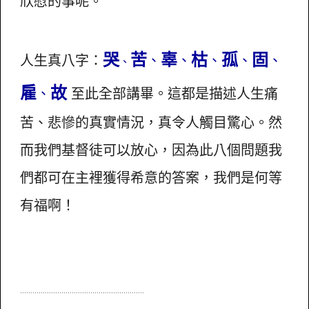
欣慰的事呢。
哭
苦
辜
枯
孤
固
人生真八字：
、
、
、
、
、
、
雇
故
、
至此全部講畢。這都是描述人生痛
苦、悲慘的真實情況，真令人觸目驚心。然
而我們基督徒可以放心，因為此八個問題我
們都可在主裡獲得希意的答案，我們是何等
有福啊！
............................................................