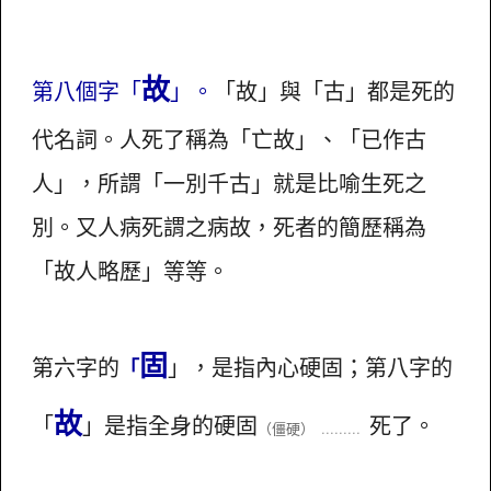
故
第八個字「
」。
「故」與「古」都是死的
代名詞。人死了稱為「亡故」、「已作古
人」，所謂「一別千古」就是比喻生死之
別。又人病死謂之病故，死者的簡歷稱為
「故人略歷」等等。
固
第六字的
」，是指內心硬固；第八字的
「
故
「
」是指全身的硬固
死了。
（僵硬）
.........