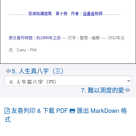
.............. 澎湖伯講道集 第十冊 作者：
呂春長
牧師
..............
原文著作時間：約1980年之前
---- 打字、整理、編輯 ----- 2012年元
月 Cairu、
Phil
5. 人生真八字（三）
7. 難以測度的愛
友善列印 & 下載 PDF
匯出 MarkDown 格
式