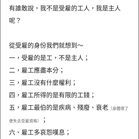
有誰敢說，我不是受雇的工人，我是主人
呢？
從受雇的身份我們就想到～
一，受雇的是工，不是主人；
二，雇工應盡本分；
三，雇工沒有什麼權利；
四，雇工所得的是有限的工錢；
五，雇工最伯的是疾病、殘廢、衰老
（身體壞了
；
便失去受雇資格）
六、雇工多哀怨嘆息；