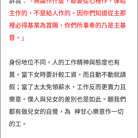
訴我：
「無論作什麼，都要從心裡作，像給
主作的，不是給人作的。因你們知道從主那
裡必得基業為賞賜，你們所事奉的乃是主基
督。」
身份地位不同，人的工作精神與態度也有
異。當下女時要計較工資，而且動不動就請
假；當了太太免領薪水，工作反而更賣力且
樂意。僕人與兒女的差別也是如此。願我們
都有做兒女的自覺，為 神甘心樂意作一切
的工。