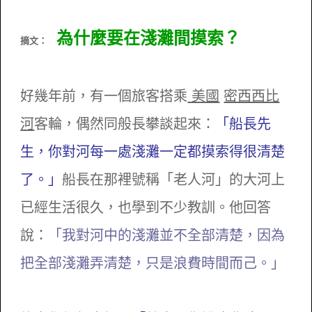
為什麼要在淺灘間摸索？
摘文：
好幾年前，有一個旅客搭乘
美國
密西西比
河
客輪，偶然同般長攀談起來：
「船長先
生，你對河每一處淺灘一定都摸索得很清楚
了。」
船長在那裡號稱「老人河」的大河上
已經生活很久，也學到不少教訓。他回答
說：
「我對河中的淺灘並不全部清楚，因為
把全部淺灘弄清楚，只是浪費時間而己。」