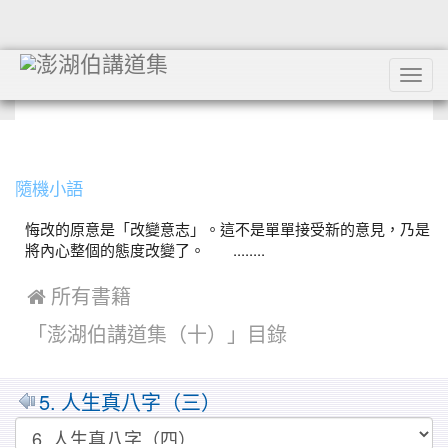
Tog
navi
:::
隨機小語
悔改的原意是「改變意志」。這不是單單接受新的意見，乃是
將內心整個的態度改變了。 ........
 所有書籍
「澎湖伯講道集（十）」目錄
5. 人生真八字（三）