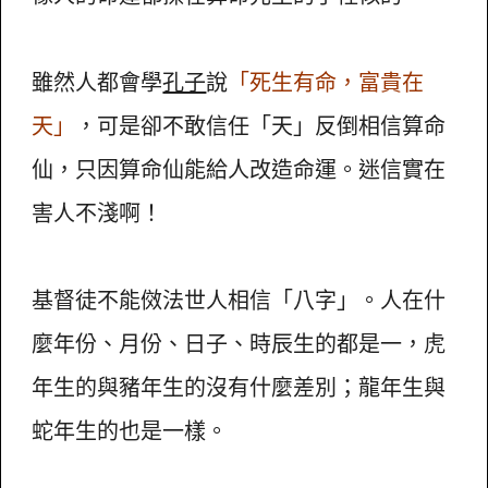
雖然人都會學
孔子
說
「死生有命，富貴在
天」
，可是卻不敢信任「天」反倒相信算命
仙，只因算命仙能給人改造命運。迷信實在
害人不淺啊！
基督徒不能傚法世人相信「八字」。人在什
麼年份、月份、日子、時辰生的都是一，虎
年生的與豬年生的沒有什麼差別；龍年生與
蛇年生的也是一樣。