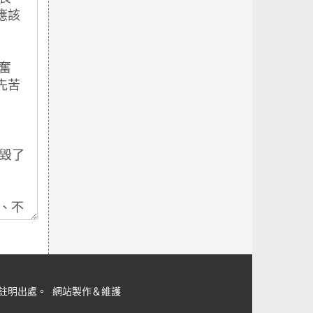
但請註明出處。
網站製作＆維護