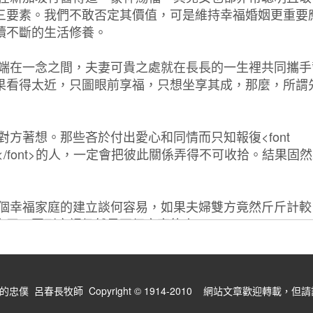
僕 呂春長牧師 Copyright © 1914-2010 網站文章歡迎轉載，