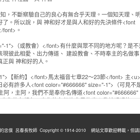
僕 呂春長牧師 Copyright © 1914-2010 網站文章歡迎轉載，