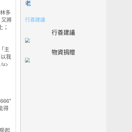
老
行善建議
行善建議
物資捐贈