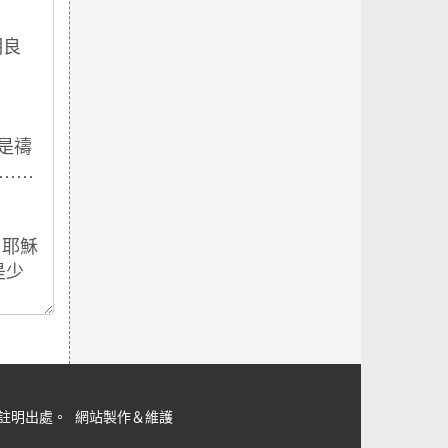
但請註明出處。
網站製作＆維護