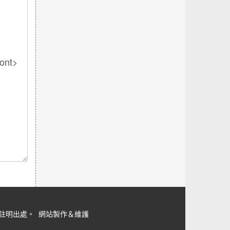
但請註明出處。
網站製作＆維護