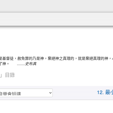
:::
是基督徒，赦免罪的乃是神，棄絕神之真理的，就是棄絕真理的神，
........
史布真
」目錄
12. 