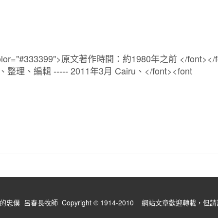
僕 呂春長牧師 Copyright © 1914-2010 網站文章歡迎轉載，