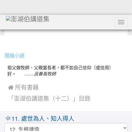
Tog
navi
:::
隨機小語
祖父做牧師、父親當長老，都不如自己信仰（或信用）
好。 ........
呂春長牧師
 所有書籍
「澎湖伯講道集（十二）」目錄
MarkDown
11. 處世為人、知人得人