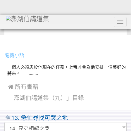
Tog
navi
:::
隨機小語
一個人必須忠於他現在的任務，上帝才會為他安排一個美好的
將來。 ........
 所有書籍
「澎湖伯講道集（九）」目錄
MarkDown
13. 急忙尋找可哭之地