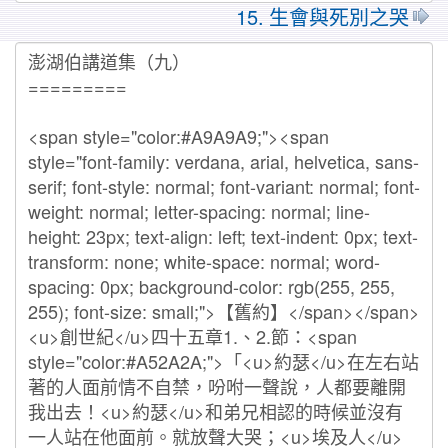
15. 生會與死別之哭