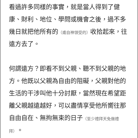
看過許多同樣的事實，就是當人得到了健
康、財利、地位、學問或機會之後，過不多
幾日就把他所有的
收拾起來，往
（甫自神領受的）
遠方去了。
何謂遠方？即看不到父親、聽不到父親的地
方。他既以父親為自由的阻礙，父親對他的
生活的干涉叫他十分討厭，當然現在希望距
離父親越遠越好，可以盡情享受他所嚮往那
自由自在、無拘無束的日子
（至少禮拜天免做禮
。
拜）