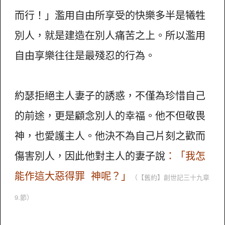
而行！」濫用自由所享受的快樂多半是犧牲
別人，就是建造在別人痛苦之上。所以濫用
自由享樂往往是最殘忍的行為。
約瑟拒絕主人妻子的誘惑，不僅為珍惜自己
的前途，更是顧念別人的幸福。他不但敬畏
神，也愛護主人。他決不為自己片刻之歡而
傷害別人，因此他對主人的妻子說
：「我怎
能作這大惡得罪 神呢？」
（【舊約】創世記三十九章
9.節）