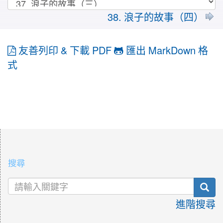
38. 浪子的故事（四）
友善列印 & 下載 PDF
匯出 MarkDown 格
式
:::
搜尋
sea
進階搜尋