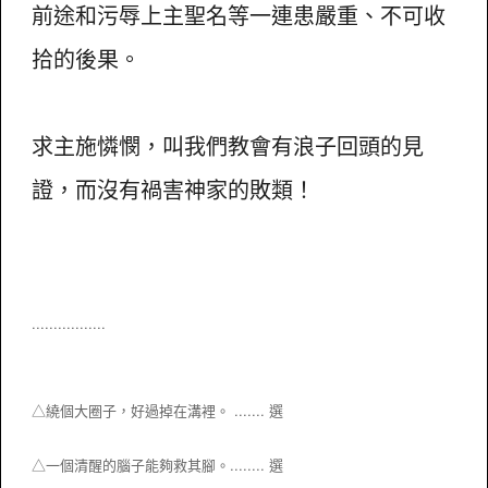
前途和污辱上主聖名等一連患嚴重、不可收
拾的後果。
求主施憐憫，叫我們教會有浪子回頭的見
證，而沒有禍害神家的敗類！
.................
△繞個大圈子，好過掉在溝裡。 ....... 選
△一個清醒的腦子能夠救其腳。
........
選