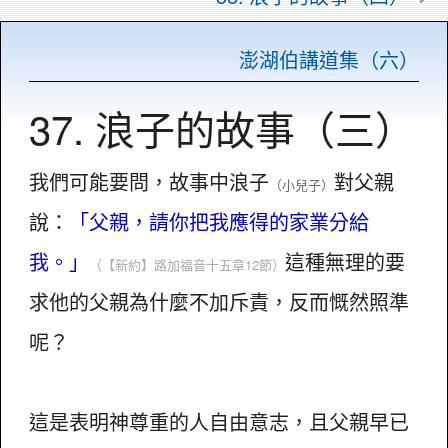
澎湖伯講道集（六）
37. 浪子的故事（三）
我們可能要問，故事中浪子
對父親
（小兒子）
說：
「父親，請你把我應得的家業分給
我。」
這種無理的要
（【新約】
路加福音十五章12節）
求他的父親為什麼不加斥責，反而慨然照準
呢？
這是表明神尊重的人自由意志，且父親早已