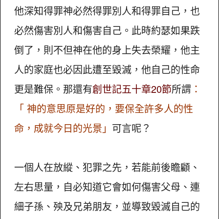
他深知得罪神必然得罪別人和得罪自己，也
必然傷害別人和傷害自己。此時約瑟如果跌
倒了，則不但神在他的身上失去榮耀，他主
人的家庭也必因此遭至毀滅，他自己的性命
更是難保。那還有
創世記五十章20節
所謂
：
「 神的意思原是好的，要保全許多人的性
命，成就今日的光景」
可言呢？
一個人在放縱、犯罪之先，若能前後瞻顧、
左右思量，自必知道它會如何傷害父母、連
細子孫、殃及兄弟朋友，並導致毀滅自己的