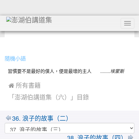
Tog
navi
:::
隨機小語
習慣要不是最好的僕人，便是最壞的主人 ........
埃蒙斯
 所有書籍
「澎湖伯講道集（六）」目錄
36. 浪子的故事（二）
38. 浪子的故事（四）