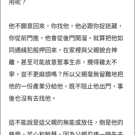
用呢？
他不願意回來，你找他，他必跟你捉迷藏，
你從前門進，他會從後門開溜。就算把他如
同通緝犯般押回來，在家裡與父親貌合神
離，甚至可能故意惹事生非，攪得雞太不
寧，豈不更麻煩嗎？所以父親毫無留難地把
他的一份產業分給他，既不阻止他出門，事
後也沒有去找他。
這不能說是這父親的無能或放任，倒是他的
慈愛，苦心和智慧。因為父親忍痛一時失去