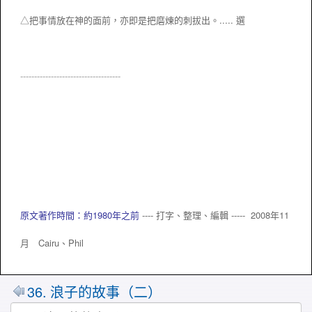
△把事情放在神的面前，亦即是把磨煉的刺拔出。
.....
選
---------------------------------
---
原文著作時間：約1980年之前
---- 打字、整理、編輯 ----- 2008年11
月 Cairu、
Phil
36. 浪子的故事（二）