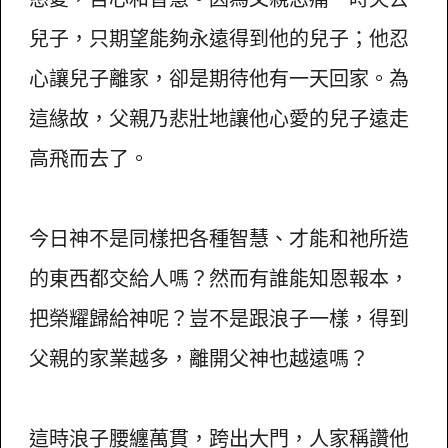
兒子，只期望能夠永遠得到他的兒子；他忍
心讓兒子離家，卻是期待他有一天回家。為
這緣故，父親乃悲壯地讓他心愛的兒子遠走
高飛而去了。
今日神不是同樣把各種智慧、才能和祂所造
的東西都交給人嗎？然而有誰能知恩報本，
把榮耀歸給神呢？豈不是跟浪子一樣，得到
父親的家業越多，離開父神也越遠嗎？
這時浪子腰纏萬貫，跨出大門，人家稱讚他