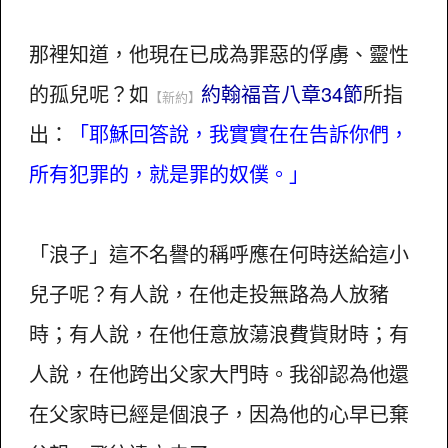
那裡知道，他現在已成為罪惡的俘虜、靈性
的孤兒呢？如
約翰福音八章34節
所指
【新約】
出：
「耶穌回答說，我實實在在告訴你們，
所有犯罪的，就是罪的奴僕。」
「浪子」這不名譽的稱呼應在何時送給這小
兒子呢？有人說，在他走投無路為人放豬
時；有人說，在他任意放蕩浪費貲財時；有
人說，在他跨出父家大門時。我卻認為他還
在父家時已經是個浪子，因為他的心早已棄