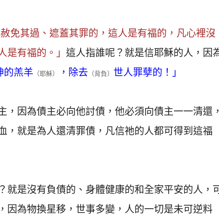
得赦免其過、遮蓋其罪的，這人是有福的，凡心裡沒
人是有福的。」
這人指誰呢？就是信耶穌的人，因
神的羔羊
，除去
世人罪孽的！」
（耶穌）
（背負）
主，因為債主必向他討債，他必須向債主一一清還
血，就是為人還清罪債，凡信祂的人都可得到這福
？就是沒有負債的、身體健康的和全家平安的人，
，因為物換星移，世事多變，人的一切是未可逆料