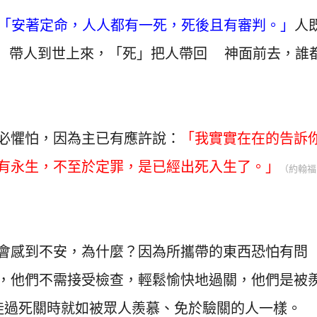
「安著定命，人人都有一死，死後且有審判。」
人
」帶人到世上來，「死」把人帶回 神面前去，誰
必懼怕，因為主已有應許說：
「我實實在在的告訴
有永生，不至於定罪，是已經出死入生了。」
（約翰福
會感到不安，為什麼？因為所攜帶的東西恐怕有問
，他們不需接受檢查，輕鬆愉快地過關，他們是被
徒過死關時就如被眾人羨慕、免於驗關的人一樣。