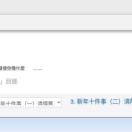
:::
像什麼 ........
」目錄
3. 新年十件事（二）