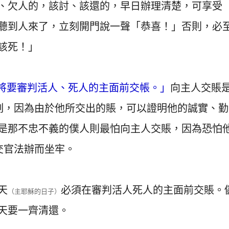
、欠人的，該討、該還的，早日辦理清楚，可享受
聽到人來了，立刻開門說一聲「恭喜！」否則，必
該死！」
將要審判活人、死人的主面前交帳。」
向主人交賬
刻，因為由於他所交出的賬，可以證明他的誠實、勤
是那不忠不義的僕人則最怕向主人交賬，因為恐怕
交官法辦而坐牢。
天
必須在審判活人死人的主面前交賬。
（主耶穌的日子）
天要一齊清還。