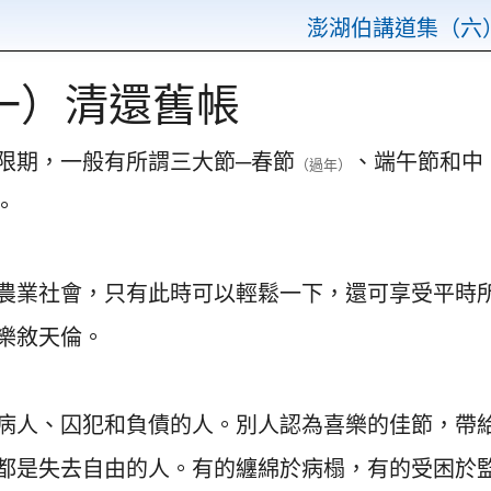
澎湖伯講道集（六
（一）清還舊帳
限期，一般有所謂三大節─春節
、端午節和中
（過年）
。
農業社會，只有此時可以輕鬆一下，還可享受平時
樂敘天倫。
病人、囚犯和負債的人。別人認為喜樂的佳節，帶
都是失去自由的人。有的纏綿於病榻，有的受困於