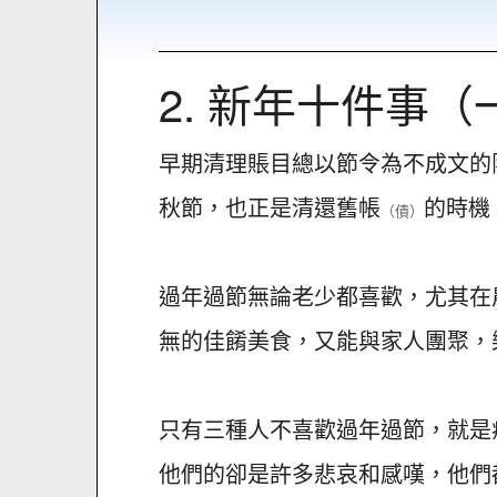
2. 新年十件事
早期清理賬目總以節令為不成文的
秋節，也正是清還舊帳
的時機
（債）
過年過節無論老少都喜歡，尤其在
無的佳餚美食，又能與家人團聚，
只有三種人不喜歡過年過節，就是
他們的卻是許多悲哀和感嘆，他們