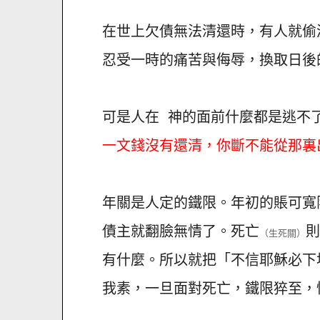
在世上欠債無法清還時，有人就偷
忍受一時的痛苦與侮辱，換取日後
可是人在 神的面前什麼都是逃不
一文錢沒有還清，你斷不能從那裏
年關是人定的鐵限。年初的賬可寬
債主就翻臉無情了。死亡
則
（生死關）
有什麼。所以就把「不信耶穌必下
我素，一旦面對死亡，鐵限猝至，