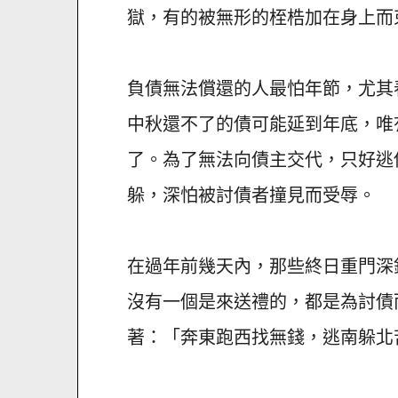
獄，有的被無形的桎梏加在身上而
負債無法償還的人最怕年節，尤其
中秋還不了的債可能延到年底，唯
了。為了無法向債主交代，只好逃
躲，深怕被討債者撞見而受辱。
在過年前幾天內，那些終日重門深
沒有一個是來送禮的，都是為討債
著：「奔東跑西找無錢，逃南躲北