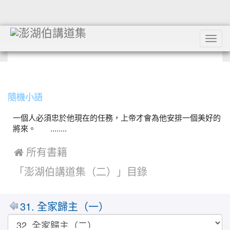
Tog
navi
:::
隨機小語
一個人必須忠於他現在的任務，上帝才會為他安排一個美好的
將來。 ........
 所有書籍
「澎湖伯講道集（二）」目錄
31. 全家歸主（一）