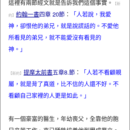
這裡有兩節經文就是告訴我們這個事實。
【新
約翰一書
四章 20節
：
「人若說，我愛
約】
神，卻恨他的弟兄，就是說謊話的。不愛他
所看見的弟兄，就不能愛沒有看見的
神。」
提摩太前書
五章8.節
：
「人若不看顧親
【新約】
屬，就是背了真道，比不信的人還不好。不
看顧自己家裡的人更是如此。」
有一個豪富的醫生，年幼喪父，全靠他的胞