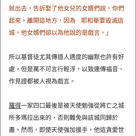
就出去，告訴娶了他女兒的女婿們說，你們
起來，離開這地方，因為 耶和華要毀滅這
城。他女婿們卻以為他說的是戲言。」
所以基督徒尤其傳道人適度的幽默也許有好
處，但是萬不可言行輕浮，以致連傳福音、
作見證都被人視為戲言。
羅得
一家四口最後是被天使勉強從將亡之城
所多瑪拉出來的，否則難免與該城同歸於
盡。然而，即使天使強加援手，他這貪愛世