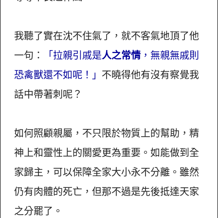
我聽了實在沈不住氣了，就不客氣地頂了他
一句：
「拉親引戚是
人之常情
，無親無戚則
恐禽獸還不如呢！」
不曉得他有沒有察覺我
話中帶著刺呢？
如何照顧親屬，不只限於物質上的幫助，精
神上和靈性上的關愛更為重要。如能做到全
家歸主，可以保障全家大小永不分離。雖然
仍有肉體的死亡，但那不過是先後抵達天家
之分罷了。