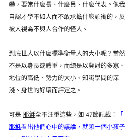
攀，要當什麼長、什麼員、什麼代表。像我
自認才學不如人而不敢承擔什麼頭銜的，反
被人視為不與人合作的怪人。
到底世人以什麼標準衡量人的大小呢？當然
不是以身長或體重，而總是以貲財的多寡、
地位的高低、勢力的大小、知識學問的深
淺、身世的好壞而評定之。
可是
耶穌
全不注重這些，如 47節記載：
「
耶穌
看出他們心中的議論，就領一個小孩子