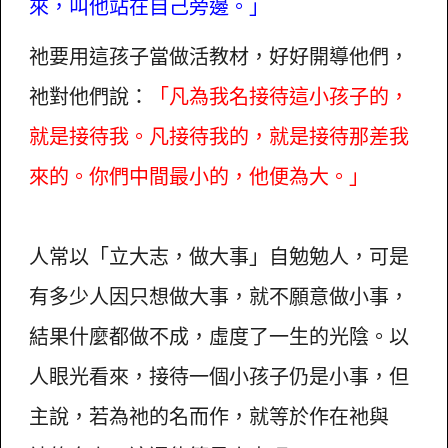
來，叫他站在自己旁邊。」
祂要用這孩子當做活教材，好好開導他們，
祂對他們說：
「凡為我名接待這小孩子的，
就是接待我。凡接待我的，就是接待那差我
來的。你們中間最小的，他便為大。」
人常以「立大志，做大事」自勉勉人，可是
有多少人因只想做大事，就不願意做小事，
結果什麼都做不成，虛度了一生的光陰。以
人眼光看來，接待一個小孩子仍是小事，但
主說，若為祂的名而作，就等於作在祂與