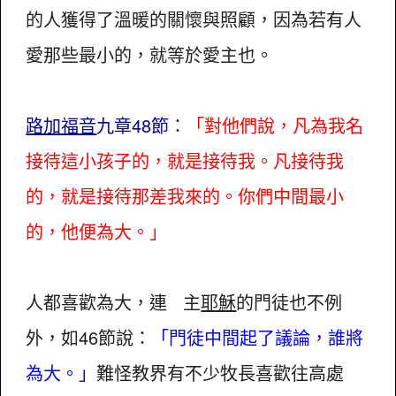
的人獲得了溫暖的關懷與照顧，因為若有人
愛那些最小的，就等於愛主也。
路加福音
九章48節
：
「對他們說，凡為我名
接待這小孩子的，就是接待我。凡接待我
的，就是接待那差我來的。你們中間最小
的，他便為大。」
人都喜歡為大，連 主
耶穌
的門徒也不例
外，如46節說：
「門徒中間起了議論，誰將
為大。」
難怪教界有不少牧長喜歡往高處