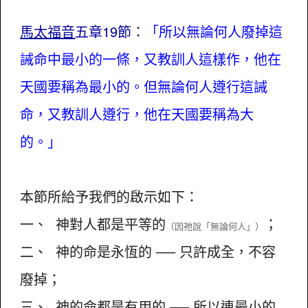
馬太福音
五章19節
：
「所以無論何人廢掉這
誡命中最小的一條，又教訓人這樣作，他在
天國要稱為最小的。但無論何人遵行這誡
命，又教訓人遵行，他在天國要稱為大
的。」
本節所給予我們的啟示如下：
一、 神對人都是平等的
；
（因祂說「無論何人」）
二、 神的命是永恆的 ── 只許成全，不容
廢掉；
三、 神的命都是有用的 ── 所以連最小的