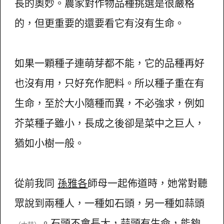
長的奧妙。農家對作物品種挑選是很嚴格
的，但更重要的還要看它有沒有生命。
如果一顆種子連萌芽都不能，它的品種再好
也沒有用，只好充作肥料。所以種子重在有
生命，至於大小隨種而異，不必強求，例如
芥菜種子雖小，長成之後卻是菜中之巨人，
猶如小樹一般。
從前我同
孫雅各
師母一起佈道時，她常對聽
眾說到兩種人，一種如石頭，另一種如蒜頭
。石頭不會長大，蒜頭有生命，能夠