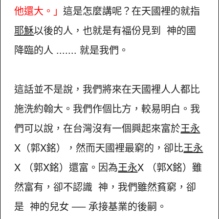
他還大。」
這是怎麼講呢？在天國裡的就指
耶穌
以後的人，也就是有福份見到 神的國
降臨的人 ....... 就是我們。
這話並不是說，我們將來在天國裡人人都比
施洗約翰大。我們作個比方，較易明白。我
們可以說，在台灣沒有一個興起來富於
王永
X（郭X銘），然而天國裡最窮的，卻比
王永
X （郭X銘）還富。因為
王永
X （郭X銘）雖
然富有，卻不認識 神，我們雖然貧窮，卻
是 神的兒女 ── 承接基業的後嗣。