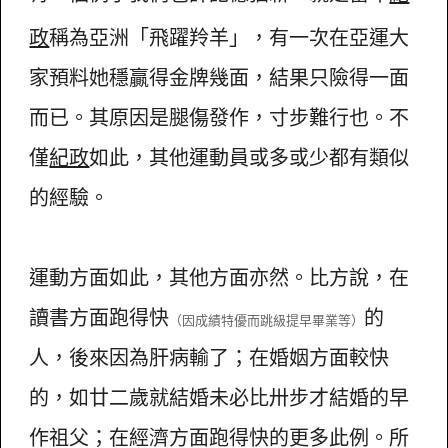
政
稱為亞洲「飛躍羚羊」，有一次在亞運大
家預料她穩贏得金牌幾面，結果只險得一面
而已。其原因是腿傷發作，寸步難行也。不
僅
紀政
如此，其他運動員或多或少都有類似
的經驗。
運動方面如此，其他方面亦然。比方說，在
讀書方面跑得快
的
（因成績特優而跳級提早畢業等）
人，後來因為肝病輸了；在婚姻方面較快
的，如廿二歲就結婚未必比卅步才結婚的早
作祖父；在經濟方面跑得快的更多此例。所