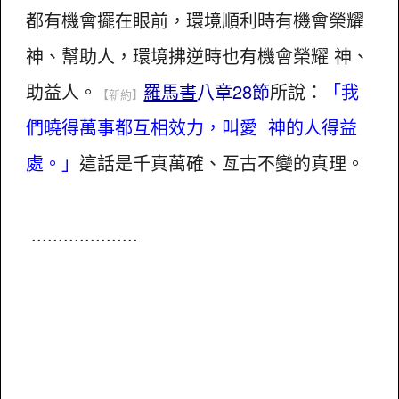
都有機會擺在眼前，環境順利時有機會榮耀
神、幫助人，環境拂逆時也有機會榮耀 神、
助益人。
羅馬書
八章28節
所說：
「我
【新約】
們曉得萬事都互相效力，叫愛 神的人得益
處。」
這話是千真萬確、亙古不變的真理。
....................