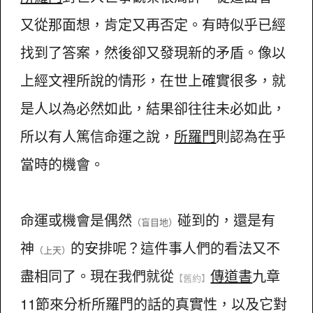
又從那面想，肯定又再否定。有時似乎已經
找到了答案，然後卻又發現新的矛盾。像以
上經文裡所說的情形，在世上確實很多，就
是人以為必然如此，結果卻往往未必如此，
所以有人篤信命運之說，
所羅門
則認為在乎
當時的機會。
命運或機會是偶然
碰到的，還是有
（盲目地）
神
的安排呢？這件事人們的看法又不
（上天）
盡相同了。現在我們就從
傳道書
九章
【舊約】
11節來分析所羅門的話的真實性，以及它對