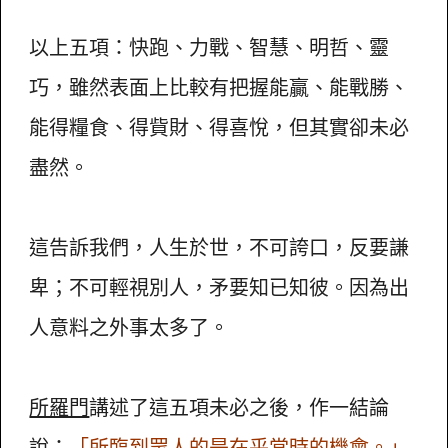
以上五項：快跑、力戰、智慧、明哲、靈
巧，雖然表面上比較有把握能贏、能戰勝、
能得糧食、得貲財、得喜悅，但其實卻未必
盡然。
這告訴我們，人生於世，不可誇口，反要謙
卑；不可輕視別人，矛要知已知彼。因為出
人意料之外事太多了。
所羅門
講述了這五項未必之後，作一結論
說：
「所臨到眾人的是在乎當時的機會。」