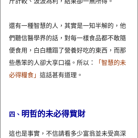
斤計較、汲汲為利，結果卻一無所得。
還有一種智慧的人，其實是一知半解的，他
們聽信醫學界的話，對每一樣食品都不敢隨
便食用，白白糟蹋了營養好吃的東西，而那
些愚笨的人卻大享口福。所以：
「智慧的未
必得糧食」
這話甚有道理。
明哲的未必得貲財
四、
這也是事實，不信請看多少富翁並未受高深