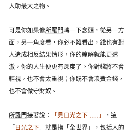
人助最大之物。
可是你如果像
所羅門
轉一下念頭，從另一方
面，另一角度看，你必不難看出，錢也有對
人造成相反結果情形，你的瞭解就能更透
澈，你的人生便更有深度了。你對錢將不會
輕視，也不會太重視；你既不會浪費金錢，
也不會做守財奴。
所羅門
接著說：
「見日光之下 .....」
，這
「
日光之下
」就是指「全世界」，包括人的