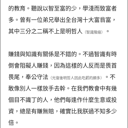
的教育。聽說以智至富的少，學淺而致富者
多。曾有一位弟兄舉出全台灣十大富翁富，
其中三分之二稱不上是明哲人
。
（智識階級）
賺錢與知識有關係是不錯的。不過智識有時
倒會阻礙人賺錢，因為這樣的人反而是畏首
畏尾，奉公守法
。不
（光復後明哲人因此吃虧的頗多）
敢像別人一樣放手去幹。在我們教會中有幾
個目不識丁的人，他們每逢作什麼生意或投
資，總是有賺無賠，確實比我朕過不知多少
倍。