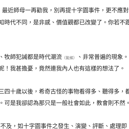
。
最近師母一再勸我，別再提十字園事件，更不應對
知時代不同，是非感、價值觀都已改變了。你若不
、牧師犯誡都是時代潮流
、非常普遍的現象。
（氣候）
呢！我甚擔憂，竟然連我內人也有這樣的想法了。
三四十歲以後，希奇古怪的事物看得多、聽得多，
。可是我卻認為那只是一般社會如此，教會則不然
無不及，如十字園事件之發生、演變、評斷、處理即