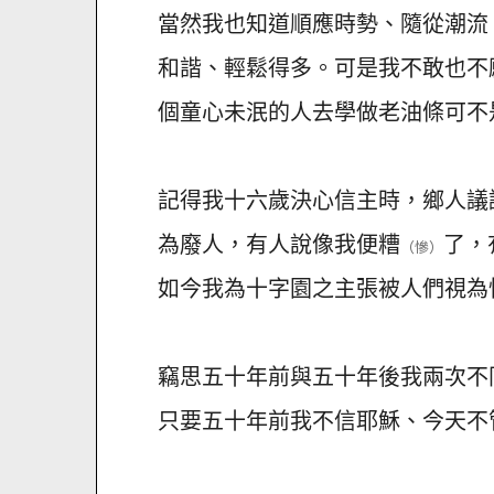
當然我也知道順應時勢、隨從潮流、觀
和諧、輕鬆得多。可是我不敢也不
個童心未泯的人去學做老油條可不
記得我十六歲決心信主時，鄉人議
為廢人，有人說像我便糟
了，
（慘）
如今我為十字園之主張被人們視為
竊思五十年前與五十年後我兩次不
只要五十年前我不信耶穌、今天不