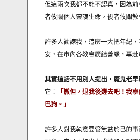
但這兩次我都不能不認真，因為前
者攸關個人靈魂生命，後者攸關教
許多人勸諫我，這麼一大把年紀，
安，在市內各教會廣結善緣，專赴
其實這話不用別人提出，魔鬼老早
它：
「撒但，退我後邊去吧！我寧
巴狗。」
許多人對我執意要管無益於己的事