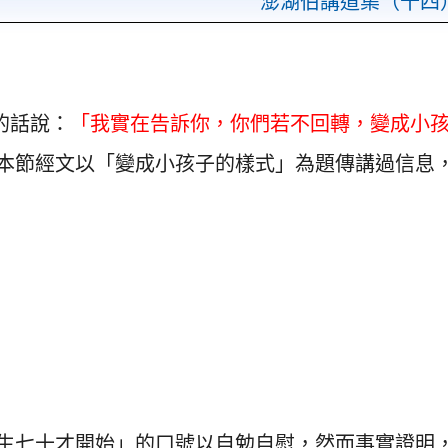
澎湖伯講道集（十四
的話說：
「我實在告訴你，你們若不回轉，變成小
本節經文以「變成小孩子的樣式」為題傳講過信息
生七十才開始」的口號以自勉自慰，然而事實證明