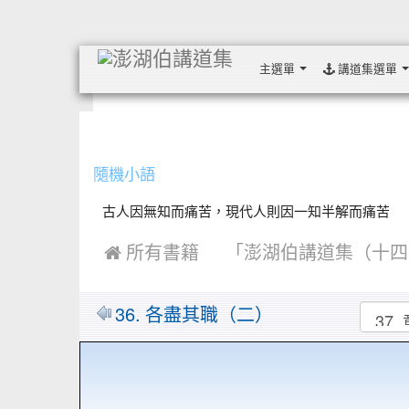
主選單
講道集選單
:::
隨機小語
古人因無知而痛苦，現代人則因一知半解而痛苦 ....
 所有書籍
「澎湖伯講道集（十四
36. 各盡其職（二）