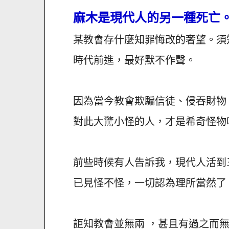
麻木是現代人的另一種死亡
某教會存什麼知罪悔改的奢望。須
時代前進，最好默不作聲。
因為當今教會欺騙信徒、侵吞財物
對此大驚小怪的人，才是希奇怪物
前些時候有人告訴我，現代人活到
已見怪不怪，一切認為理所當然了
詎知教會並無兩 ，甚且有過之而