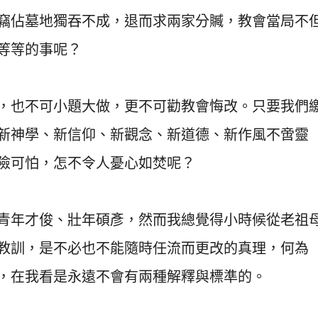
竊佔墓地獨吞不成，退而求兩家分贓，教會當局不
等等的事呢？
，也不可小題大做，更不可勸教會悔改。只要我們
新神學、新信仰、新觀念、新道德、新作風不啻靈
險可怕，怎不令人憂心如焚呢？
青年才俊、壯年碩彥，然而我總覺得小時候從老祖
教訓，是不必也不能隨時任流而更改的真理，何為
，在我看是永遠不會有兩種解釋與標準的。