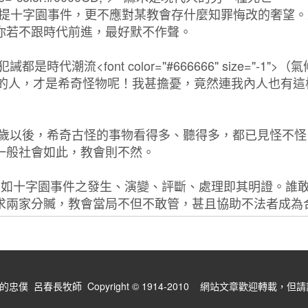
僕 呂春長牧師 Copyright © 1914-2010 網站文章歡迎轉載，