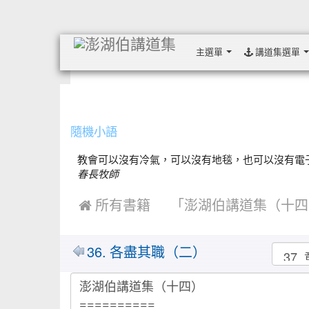
主選單
講道集選單
:::
隨機小語
教會可以沒有冷氣，可以沒有地毯，也可以沒有電子琴
春長牧師
 所有書籍
「澎湖伯講道集（十四
MarkDown
36. 各盡其職（二）