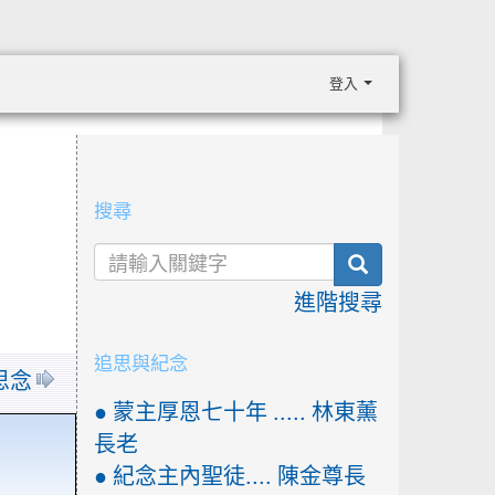
登入
:::
搜尋
search
進階搜尋
追思與紀念
 思念
● 蒙主厚恩七十年 ..... 林東薰
長老
● 紀念主內聖徒.... 陳金尊長