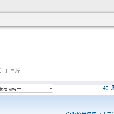
:::
）」目錄
40.