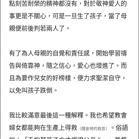
點刻苦耐榮的精神都沒有，對於敬神愛人的
事更是不關心，可是一旦生了孩子，當了母
親便前後判若兩人了。
有了為人母親的自覺和責任感，開始學習禱
告與倚靠神，隨之信心，愛心也增進了。而
且為要作兒女的好榜樣，便力求聖潔自守，
以免叫孩子跌倒。
我比較滿意最後這一種解釋。我也希望教會
婦女都能夠在生產上得救
。俗語
（體會神的救恩）