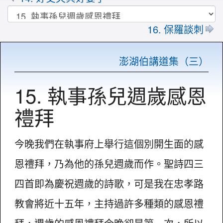
16. 保羅談刺
澎湖伯講道集（三）
15. 執事孫兒週歲感恩
禮拜
今晚我們在執事府上舉行這個別開生面的感
恩禮拜，乃為他的孫兒週歲而作。聖詩四三
四首即為慶祝週歲的詩歌，可是我在忠孝路
教會將近十五年，主持過許多種類的感恩禮