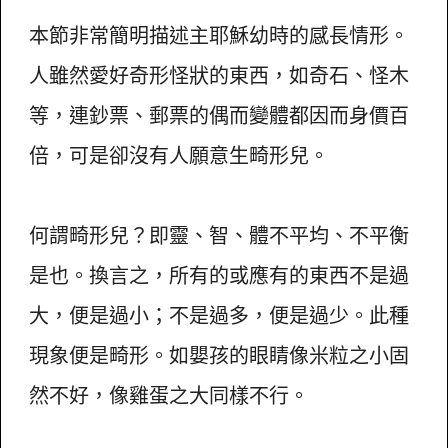
本節非常簡明描述主耶穌幼時的感長情形。
人雖然愛好奇形怪狀的東西，如奇石、怪木
等，連鈔票、郵票的偶而變體都因而身價百
倍，可是卻沒有人願意生畸形兒。
何謂畸形兒？即靈、智、體不平均、不平衡
是也。換言之，所有的或應有的東西不是過
大，便是過小；不是過多，便是過少。此種
現象便是畸形。如嬰孩的眼睛像米粒之小固
然不好，像雞蛋之大同樣不行。