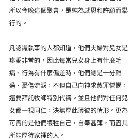
所以今晚這個聚會，是純為感恩和許願而舉
行的。
凡認識執事的人都知道，他們夫婦對兒女是
疼愛非常的，因此每當兒女身上有什麼毛
病、行為有什麼偏差時，他們總是十分難
過、憂傷流淚，不但自己向神求赦罪憐憫，
還要拜託牧師特別代禱。並且他們對任何兒
女都一視同仁，決無厚此薄彼的情形。更為
可貴的是他們犧牲自己，自奉甚薄，而盡其
所能厚待家裡的人。