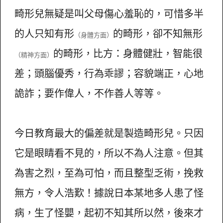
畸形兒無疑是叫父母傷心羞恥的，可惜多半
的人只知有形
的畸形，卻不知無形
（身體方面）
的畸形，比方：身體健壯，智能很
（精神方面）
差；頭腦優秀，行為乖謬；容貌端正，心地
詭詐；要作偉人，不作善人等等。
今日教育最大的偏差就是製造畸形兒。只因
它是眼睛看不見的，所以不為人注意。但其
為害之烈，至為可怕，而且整型乏術，挽救
無方，令人浩歎！據說日本某地多人患了怪
病，生了怪嬰，起初不知其所以然，後來才