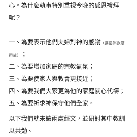
心。為什麼執事特別重視今晚的感恩禮拜
呢？
一、為要表示他們夫婦對神的感謝
（讓長孫歡度
；
週歲）
二、為要增加家庭的宗教氣氛；
三、為要使家人與教會更接近；
四、為要我們大家更為他的家庭關心代禱；
五、為要祈求神保守他們全家。
以下我們就來讀兩處經文，並研討其中教訓
以共勉。