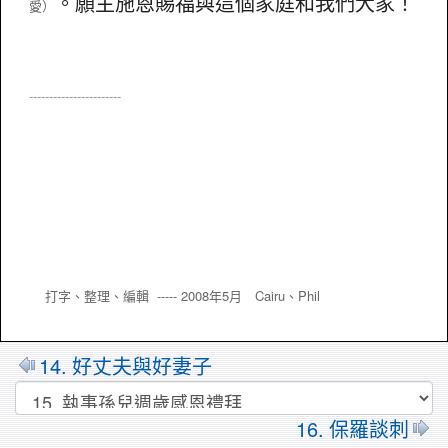
。願主施恩賜福與這個家庭和我們大家！
愛）
-----------------------
打字、整理、編輯 ----- 2008年5月 Cairu、
Phil
14. 好丈夫與好妻子
16. 保羅談刺