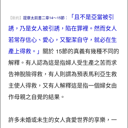
「且不是亞當被引
【新約】
提摩太前書二章14～15節：
誘，乃是女人被引誘，陷在罪裡。然而女人
若常存信心、愛心，又聖潔自守，就必在生
產上得救。」
關於 15節的真義有幾種不同的
解釋。有人認為這是指婦人受生產之苦而求
告神脫險得救，有人則謂為預表馬利亞生救
主使人得救，又有人解釋這是指一個婦女由
作母親之自覺的結果。
許多未婚或未生的女人貪愛世界的享樂，一