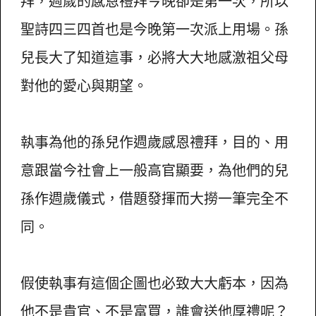
拜，週歲的感恩禮拜今晚卻是第一次，所以
聖詩四三四首也是今晚第一次派上用場。孫
兒長大了知道這事，必將大大地感激祖父母
對他的愛心與期望。
執事為他的孫兒作週歲感恩禮拜，目的、用
意跟當今社會上一般高官顯要，為他們的兒
孫作週歲儀式，借題發揮而大撈一筆完全不
同。
假使執事有這個企圖也必致大大虧本，因為
他不是貴官、不是富買，誰會送他厚禮呢？