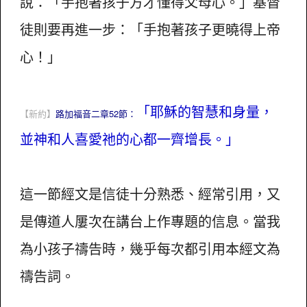
說：「手抱著孩子方才懂得父母心。」基督
徒則要再進一步：「手抱著孩子更曉得上帝
心！」
「耶穌的智慧和身量，
【新約】
路加福音二章52節：
並神和人喜愛祂的心都一齊增長。」
這一節經文是信徒十分熟悉、經常引用，又
是傳道人屢次在講台上作專題的信息。當我
為小孩子禱告時，幾乎每次都引用本經文為
禱告詞。