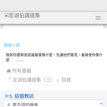
Tog
navi
:::
隨機小語
假如你要鄰舍認識基督像什麼，先讓他們看見，基督使你像什
麼 ........
 所有書籍
「 澎湖伯講道集（三） 」目錄
5. 結婚教訓