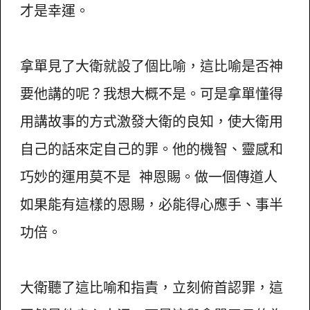
才是幸運。
拿單見了大衛就設了個比喻，這比喻是否神
要他講的呢？我想大概不是。可是拿單懂得
用講故事的方式激發大衛的良知，使大衛用
自己的話來定自己的罪。他的機智、靈感和
巧妙的運用莫不是 神恩賜。做一個傳道人
如果能有這樣的恩賜，必能得心應手、事半
功倍。
大衛聽了這比喻和指責，立刻俯首認罪，這