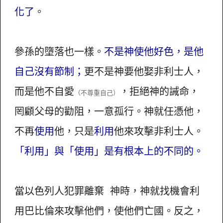
化了
。
參孫的墮落也一樣。
不是神使他好色，是他
自己沒有節制；
更不是神要他娶非利士人，
而是他不自愛
，拒絕神的誡命，
（不尊重自己）
罔顧父母的勸阻，一意孤行。神就任憑他，
不再
使用
他，只是
利用
他來攻擊非利士人。
「利用」與「使用」是有根本上的不同的。
當以色列人犯罪離棄 神時，神就找機會利
用巴比倫來攻擊他們，使他們亡國。反之，