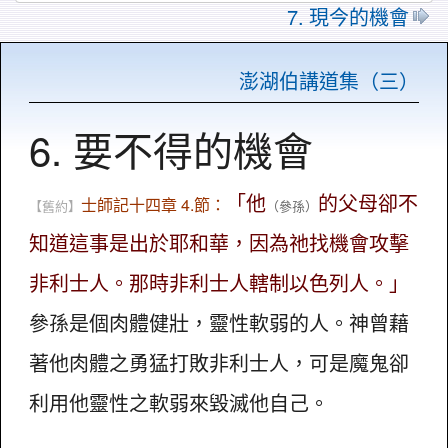
7. 現今的機會
澎湖伯講道集（三）
6. 要不得的機會
「他
的父母卻不
士師記十四章 4.節：
【舊約】
（參孫）
知道這事是出於耶和華，因為祂找機會攻擊
非利士人。那時非利士人轄制以色列人。」
參孫是個肉體健壯，靈性軟弱的人。神曾藉
著他肉體之勇猛打敗非利士人，可是魔鬼卻
利用他靈性之軟弱來毀滅他自己。