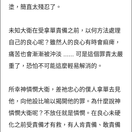
塗，簡直太殘忍了。
未知大衛在受拿單責備之前，以何方法處理
自己的良心呢？雖然人的良心有時會痲痺，
痛苦也會漸漸被沖淡 ...... 可是這個罪責太嚴
重了，恐怕不可能這麼輕易解消的。
所幸神憐憫大衛，差祂忠心的僕人拿單去見
他，向他設比喻以揭開他的罪。為什麼說神
憐憫大衛呢？不放任就是憐憫。在良心未硬
化之前受責備才有救，有人肯責備、敢責備