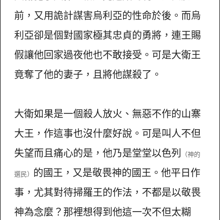
前，又用詭計謀害烏利亞的性命於後。而烏
利亞卻是個對國家極其忠貞的勇將，連王賜
假讓他回家過夜他也不敢接受。可是大衛王
竟奪了他的妻子，且將他謀殺了。
大衛如果是一個殺人放火、無惡不作的山寨
大王，作這事也沒什麼好說。可是叫人不但
失望而且痛心的是，他乃是堂堂以色列
（神的
的國王，又是敬畏神的國王。他平日作
選民）
事，尤其對待掃羅王的作法，不都是以敬畏
神為念麼？那裡想得到他這一次不但太糊