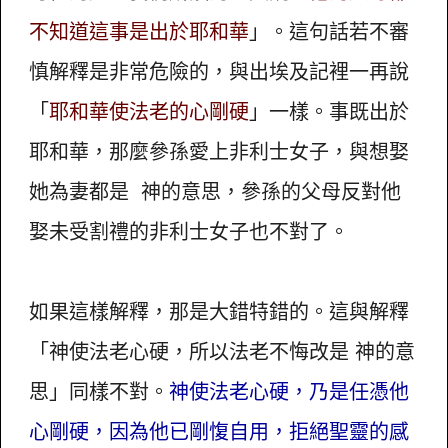
不知道這事是出於耶和華
」。這句話若不審
慎解釋是非常危險的，與出埃及記裡一再說
「
耶和華使法老的心剛硬
」一樣。事既出於
耶和華，那麼參孫愛上非利士女子，與想娶
她為妻都是 神的意思，參孫的父母反對他
娶未受割禮的非利士女子也不對了。
如果這樣解釋，那是大錯特錯的。這與解釋
「神使法老心硬，所以法老不悔改是 神的意
思」同樣不對。
神使法老心硬，乃是任憑他
心剛硬，因為他已剛愎自用，拒絕聖靈的感