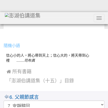
Tog
navi
:::
隨機小語
信心小的人，將心帶到天上；信心大的，將天帶到心
裡 ........
司布真
 所有書籍
「澎湖伯講道集（十五）」目錄
6. 父親節感言