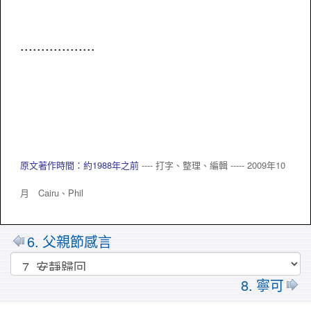
..................
原文著作時間：約1988年之前
---- 打字、整理、編輯 ----- 2009年10
月 Cairu、
Phil
6. 父親節感言
8. 寧可