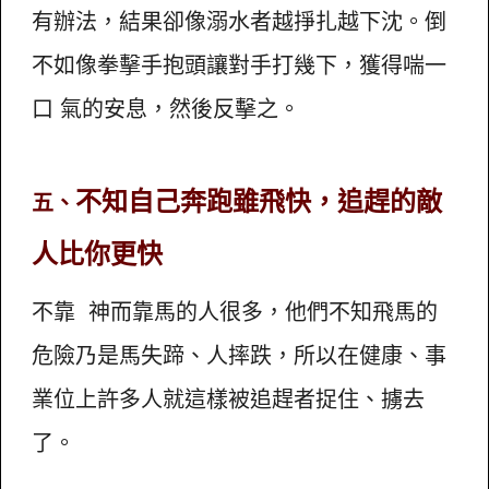
有辦法，結果卻像溺水者越掙扎越下沈。倒
不如像拳擊手抱頭讓對手打幾下，獲得喘一
口 氣的安息，然後反擊之。
不知自己奔跑雖飛快，追趕的敵
五、
人比你更快
不靠 神而靠馬的人很多，他們不知飛馬的
危險乃是馬失蹄、人摔跌，所以在健康、事
業位上許多人就這樣被追趕者捉住、擄去
了。