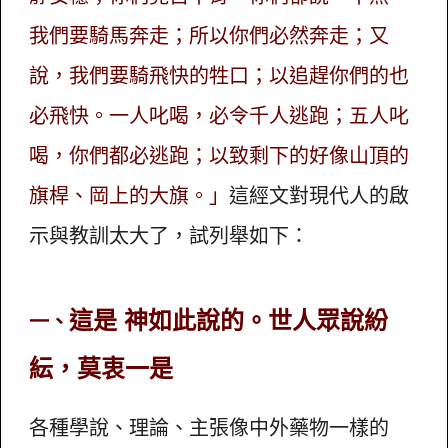
我們要騎馬奔走；所以你們必然奔走；又
說，我們要騎飛快的牲口；以追趕你們的也
必飛快。一人叱喝，必令千人逃跑；五人叱
喝，你們都必逃跑；以致剩下的好像山頂的
旗桿、岡上的大旗。」
這經文對現代人的啟
示與教訓太大了，試列舉如下：
這是 神如此說的。世人眾說紛
一、
紜，莫衷一是
各種學說、理論、主張像中外藥物一樣的