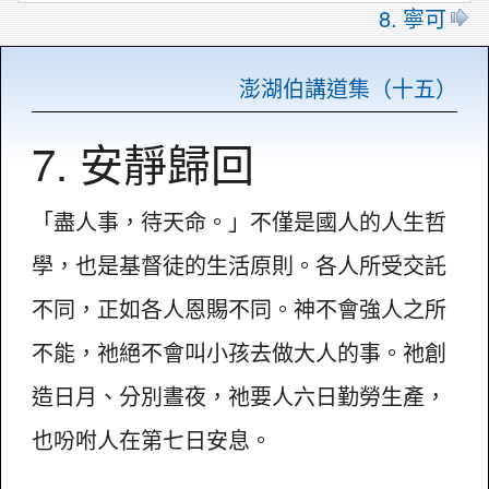
8. 寧可
澎湖伯講道集（十五）
7. 安靜歸回
「盡人事，待天命。」不僅是國人的人生哲
學，也是基督徒的生活原則。各人所受交託
不同，正如各人恩賜不同。神不會強人之所
不能，祂絕不會叫小孩去做大人的事。祂創
造日月、分別晝夜，祂要人六日勤勞生產，
也吩咐人在第七日安息。