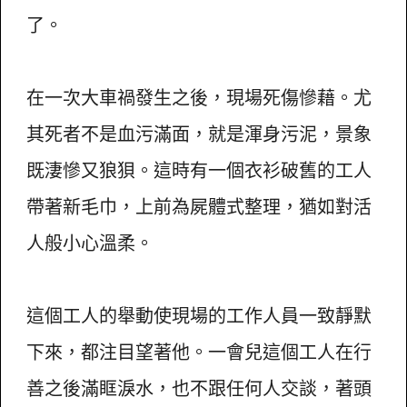
了。
在一次大車禍發生之後，現場死傷慘藉。尤
其死者不是血污滿面，就是渾身污泥，景象
既淒慘又狼狽。這時有一個衣衫破舊的工人
帶著新毛巾，上前為屍體式整理，猶如對活
人般小心溫柔。
這個工人的舉動使現場的工作人員一致靜默
下來，都注目望著他。一會兒這個工人在行
善之後滿眶淚水，也不跟任何人交談，著頭