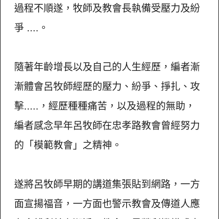
過程不順遂，牧師及教會長執備受壓力及紛
爭 ....。
隨著年齡增長以及自己的人生經歷，編者漸
漸體會呂牧師經歷的壓力、紛爭、掙扎、攻
擊.....，經歷種種痛苦，以及過程的無助，
編者感念早年呂牧師在忠孝路教會曾經努力
的「模範教會」之精神。
遂將呂牧師早期的講道集張貼到網路，一方
面宣揚福音，一方面也警示教會及傳道人應