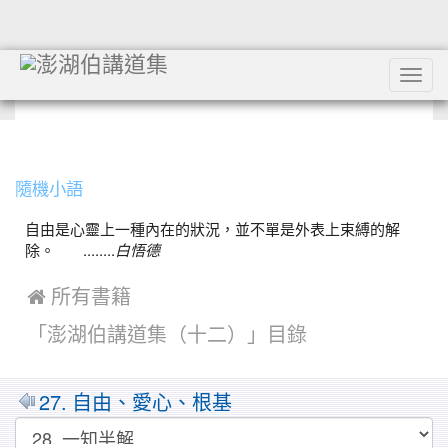
Tog
navi
:::
隨機小語
自由是心靈上一種內在的狀況，並不單是外表上束縛的解
除。 ........
白悟德
 所有書籍
「澎湖伯講道集（十二）」目錄
27. 自由、愛心、根基