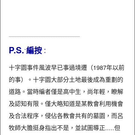
----------------------
-----------------------
--------------
P.S.
編按
˙
：
十字園事件風波早已事過境遷（1987年以前
的事）。十字園大部分土地最後成為重劃的
道路。當時編者僅是高中生，尚年輕，瞭解
及認知有限。僅大略知道是某教會利用機會
及合法程序，侵佔各教會共有的墓園，而呂
牧師大膽挺身指出不是，並試圖導正.....但