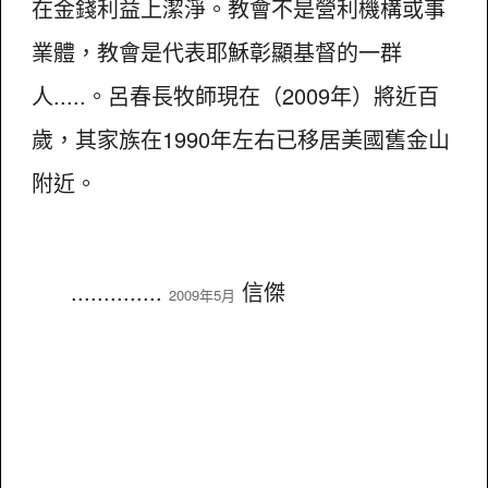
在金錢利益上潔淨。教會不是營利機構或事
業體，教會是代表耶穌彰顯基督的一群
人.....。呂春長牧師現在（2009年）將近百
歲，其家族在1990年左右已移居美國舊金山
附近。
..............
信傑
2009年5月