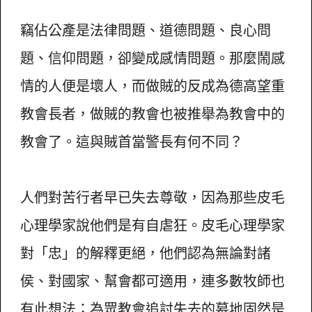
竊佔公產是法律問題、道德問題、良心問
題、信仰問題，卻變成感情問題。那麼鬧感
情的人便是壞人，而做賊的反成為德高望重
教會長者，做賊的教會也被推舉為教會中的
教會了。這與賊首當警長有何不同？
人們對苦行者早已失去尊敬，因為那些皮毛
心理學家說他們是有自虐狂。皮毛心理學家
對「忠」的解釋更絕，他們認為無論對諸
侯、對國家、幫會都可適用，連多數牧師也
有此想法；為眾教會追討失去的墓地固然是