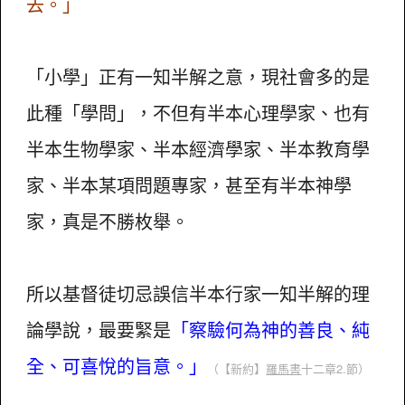
去。」
「小學」正有一知半解之意，現社會多的是
此種「學問」，不但有半本心理學家、也有
半本生物學家、半本經濟學家、半本教育學
家、半本某項問題專家，甚至有半本神學
家，真是不勝枚舉。
所以基督徒切忌誤信半本行家一知半解的理
論學說，最要緊是
「察驗何為神的善良、純
全、可喜悅的旨意。」
（【新約】
羅馬書
十二章2.節）