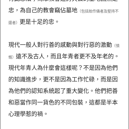
忠，為自己的教會竊佔墓地
（包括始作俑者及堅持不
更是十足的忠。
還者）
現代一般人對行善的感動與對行惡的激動
（憤
遠不及古人，而且年青者更不及年老的。
慨）
現代年青人為什麼會這樣呢？不是因為他們
的知識進步，更不是因為工作忙碌，而是因
為他們的認知系統起了重大變化。他們把善
和惡當作同一貨色的不同包裝，這都是半本
心理學惹的禍。