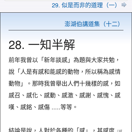
29. 似是而非的道理（一）
澎湖伯講道集（十二）
28. 一知半解
前年我曾以「新年談感」為題與大家共勉，
說「人是有感和能感的動物，所以稱為感情
動物」。那時我曾舉出人們十幾樣的感，如
感召、感化、感動、感激、感謝、感愧、感
嘆、感銘、感傷 .....等等。
結論是說，人對於各種的「感」，其感度
（感