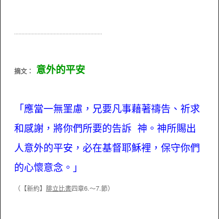
............................................................
意外的平安
摘文：
「應當一無罣慮，兄要凡事藉著禱告、祈求
和感謝，將你們所要的告訴 神。神所賜出
人意外的平安，必在基督耶穌裡，保守你們
的心懷意念。」
（
【新約】
腓立比書
四章6.～7.節）