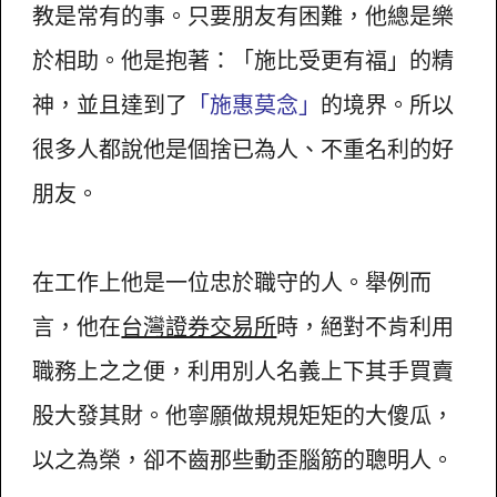
教是常有的事。只要朋友有困難，他總是樂
於相助。他是抱著：「施比受更有福」的精
神，並且達到了
「施惠莫念」
的境界。所以
很多人都說他是個捨已為人、不重名利的好
朋友。
在工作上他是一位忠於職守的人。舉例而
言，他在
台灣證券交易所
時，絕對不肯利用
職務上之之便，利用別人名義上下其手買賣
股大發其財。他寧願做規規矩矩的大傻瓜，
以之為榮，卻不齒那些動歪腦筋的聰明人。