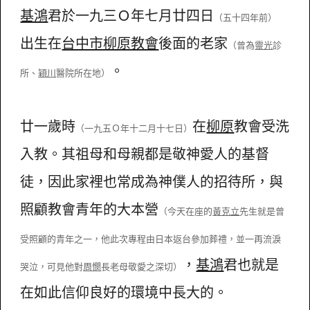
基鴻
君於一九三Ｏ年七月廿四日
（五十四年前）
出生在
台中市柳原教會
後面的老家
（曾為
靈光
診
。
所、
穎川
醫院所在地）
廿一歲時
在
柳原
教會受洗
（一九五Ｏ年十二月十七日）
入教。其祖母和母親都是敬神愛人的基督
徒，因此家裡也常成為神僕人的招待所，與
照顧教會青年的大本營
（今天在座的
黃克立
先生就是曾
受照顧的青年之一，他此次專程由日本返台參加葬禮，並一再流淚
，
基鴻
君也就是
哭泣，可見他對
周憫
長老母敬愛之深切）
在如此信仰良好的環境中長大的。