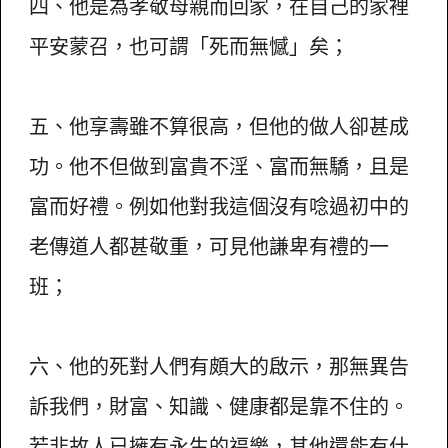
四、他是為孝敬母親而回家，在自己的家裡
平安蒙召，也可謂「死而無憾」矣；
五、他享壽雖不算很高，但他的做人卻甚成
功。他不但做到富貴不淫、富而無驕，且是
富而好禮。例如他對我這個沒有唸過初中的
老傳道人都甚敬重，可見他謙卑有禮的一
班；
六、他的死對人們有頗大的啟示，那無異告
訴我們，財富、知識、健康都是靠不住的。
若非故人已擁有永生的福樂，其他還能有什