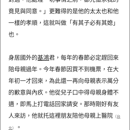
竟見與同意。」更難得的是他的太太也和他
一樣的孝順，這就叫做「有其子必有其媳」
也。
身居國外的
基鴻
君，每年的春節必定趕回來
陪母親過年。今年春節因買不到機票，在大
年初一才回來，為此還一再向母親表示萬分
的歉意與內疚。他從兒子口中得母親身體不
適，即馬上打電話回家請安。那時剛好有友
人來訪，他就托這裡朋友陪他母親上醫院
（
台
。
北
）