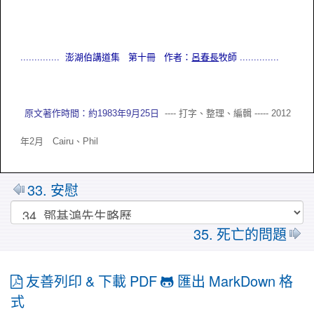
.............. 澎湖伯講道集 第十冊 作者：
呂春長
牧師
..............
原文著作時間：約
1983年9月25日
---- 打字、整理、編輯 ----- 2012
年2月 Cairu、
Phil
33. 安慰
35. 死亡的問題
友善列印 & 下載 PDF
匯出 MarkDown 格
式