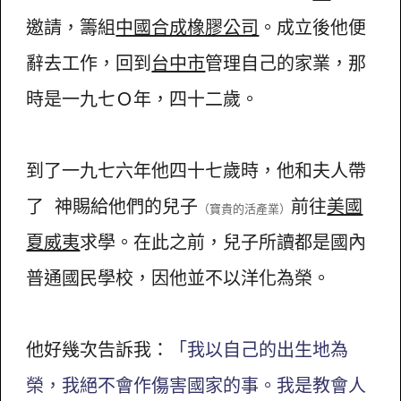
邀請，籌組
中國合成橡膠公司
。成立後他便
辭去工作，回到
台中市
管理自己的家業，那
時是一九七Ｏ年，四十二歲。
到了一九七六年他四十七歲時，他和夫人帶
了 神賜給他們的兒子
前往
美國
（寶貴的活產業）
夏威夷
求學。在此之前，兒子所讀都是國內
普通國民學校，因他並不以洋化為榮。
他好幾次告訴我：
「我以自己的出生地為
榮，我絕不會作傷害國家的事。我是教會人