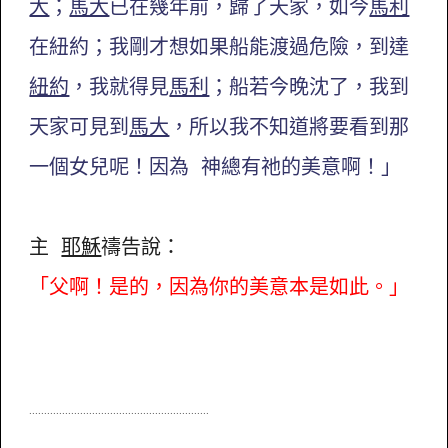
大
；
馬大
已在幾年前，歸了天家，如今
馬利
在紐約；我剛才想如果船能渡過危險，到達
紐約
，我就得見
馬利
；船若今晚沈了，我到
天家可見到
馬大
，所以我不知道將要看到那
一個女兒呢！因為 神總有祂的美意啊！」
主
耶穌
禱告說：
「父啊！是的，因為你的美意本是如此。」
............................................................