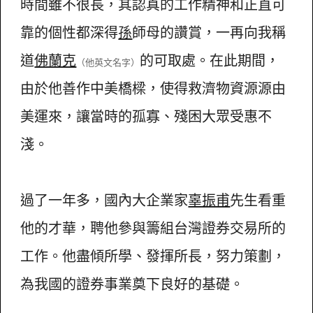
時間雖不很長，其認真的工作精神和正直可
靠的個性都深得
孫
師母的讚賞，一再向我稱
道
佛蘭克
的可取處。在此期間，
（他英文名字）
由於他善作中美橋樑，使得救濟物資源源由
美運來，讓當時的孤寡、殘困大眾受惠不
淺。
過了一年多，國內大企業家
辜振甫
先生看重
他的才華，聘他參與籌組台灣證券交易所的
工作。他盡傾所學、發揮所長，努力策劃，
為我國的證券事業奠下良好的基礎。