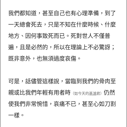
我們都知道，甚至自己也有心理準備，到了
一天總會死去，只是不知在什麼時候、什麼
地方、因何事致死而已。死對世人不僅普
遍，且是必然的，所以在理論上不必驚訝；
既非意外，也無須過度哀傷。
可是，話儘管這樣說，當臨到我們的骨肉至
親或比我們年輕有用者時
仍然
（如今天的
基鴻
君）
使我們非常惋惜，哀痛不已，甚至心如刀割
一樣。