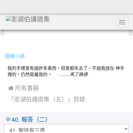
Tog
navi
:::
隨機小語
我的手裡曾有過許多東西，但是都失去了。不過我放在 神手
裡的，仍然是屬我的。 ........
馬丁路德
 所有書籍
「澎湖伯講道集（五）」目錄
40. 報答（二）