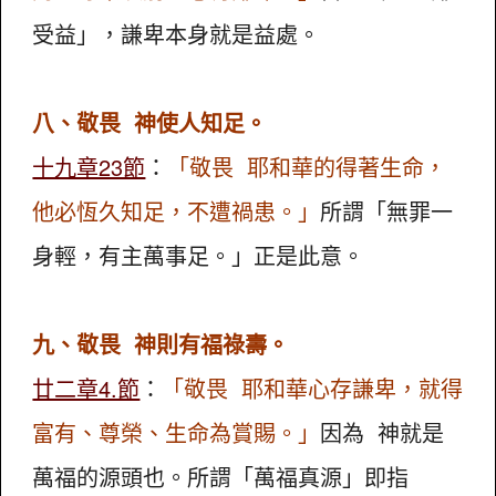
受益」，謙卑本身就是益處。
八、敬畏 神使人知足。
十九章23節
：
「敬畏 耶和華的得著生命，
他必恆久知足，不遭禍患。」
所謂「無罪一
身輕，有主萬事足。」正是此意。
九、敬畏 神則有福祿壽。
廿二章4.節
：
「敬畏 耶和華心存謙卑，就得
富有、尊榮、生命為賞賜。」
因為 神就是
萬福的源頭也。所謂「萬福真源」即指