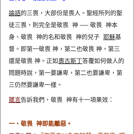
論語
的三畏，大部份是畏人。聖經所列的聖
徒三畏，則完全是敬畏 神 ── 敬畏 神本
身、敬畏 神的名和敬畏 神的兒子
耶穌
基
督。即第一敬畏 神，第二也敬畏 神，第三
還是敬畏 神。正如
奧古斯丁
答覆如何做人的
問題時說，第一要謙卑，第二也要謙卑，第
三仍然要謙卑一樣。
箴言
告訴我們，敬畏 神有十一項果效：
一、敬畏 神即能離惡。