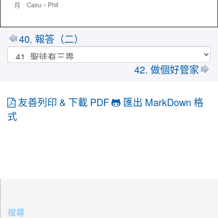
月 Cairu、
Phil
40. 報答（二）
42. 做個好管家
友善列印 & 下載 PDF
匯出 MarkDown 格
式
:::
搜尋