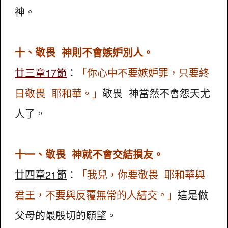
神。
十、敬畏 神則不會嫉妒別人。
廿三章17節
：
「你心中不要嫉妒罪，只要終
日敬畏 耶和華。」
敬畏 神當然不會怨天尤
人了。
十一、敬畏 神就不會交結損友。
廿四章21節
：
「我兒，你要敬畏 耶和華與
君王，不要與反覆無常的人結交。」
這是做
父母的最殷切的願望。