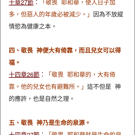
十章27節
：
「敬畏 耶和華，使人日子加
多，但惡人的年歲必被減少。」
因為不放縱
情慾為健康之本。
四、敬畏 神便大有倚靠，而且兒女可以得
福。
十四章26節
：
「敬畏 耶和華的，大有倚
靠。他的兒女也有避難所。」
這不但是 神
的應許，也是自然之理。
五、敬畏 神乃是生命的泉源。
十四章27節
：
「敬畏 耶和華就是生命的泉