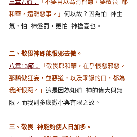
三章7.節：
「不要自以為有智慧，要敬畏 耶
和華，遠離惡事。」
何以故？因為怕 神生
氣，怕 神懲罰，更怕 神擔憂也。
二、敬畏神即能恨邪去傲。
八章13節：
「敬畏耶和華，在乎恨惡邪惡。
那驕傲狂妄，並惡道，以及乖謬的口，都為
我所恨惡。」
這是因為知道 神的偉大與無
限，而我則多麼微小與有限之故。
三、敬畏 神能夠使人日加多。