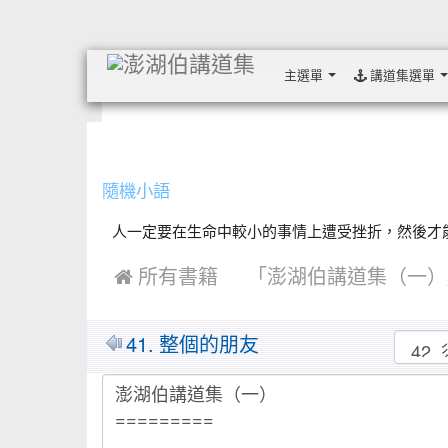
主選單
講道集選單
:::
隨機小語
人一定要在生命中較小的事情上遭受挫折，然後才能了解
 所有書籍
「澎湖伯講道集（一）
MarkDown
41. 整個的朋友