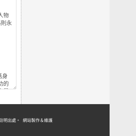
但請註明出處。
網站製作＆維護