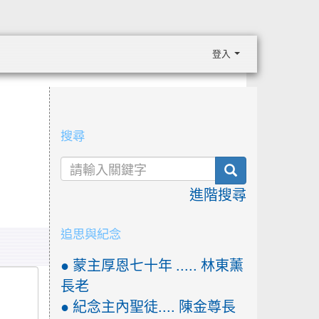
登入
:::
搜尋
search
進階搜尋
追思與紀念
● 蒙主厚恩七十年 ..... 林東薰
長老
● 紀念主內聖徒.... 陳金尊長