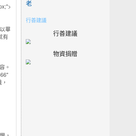
老
行善建議
行善建議
物資捐贈