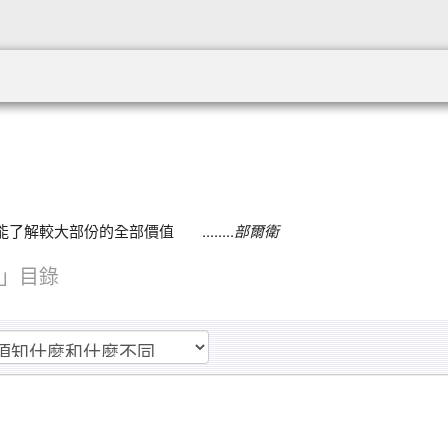
:::
較大部份的全部價值 ........
部爾衛
」目錄