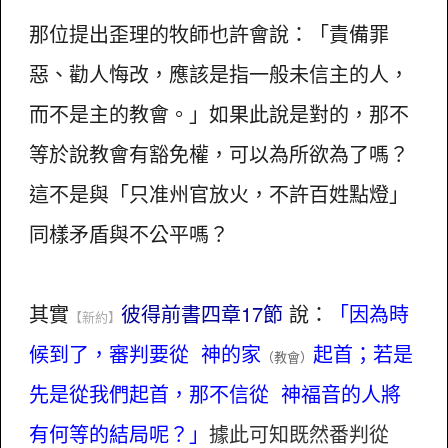
那位提出歪理的牧師也許會說：「責備罪
惡、勸人悔改，應該是指一般未信主的人，
而不是主的教會。」如果此說是對的，那不
等於說教會有豁免權，可以為所欲為了嗎？
這不是與「只准州官放火，不許百姓點燈」
同樣矛盾與不公平嗎？
其實
彼得前書四章17節
說：
「因為時
【新約】
候到了，審判要從 神的家
起首；若是
（教會）
先是從我們起首，那不信從 神福音的人將
有何等的結局呢？」
據此可知既然番判從