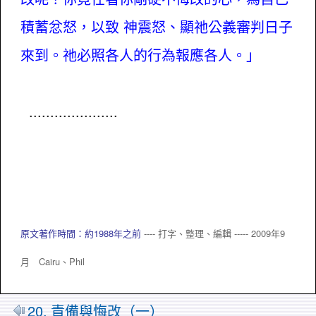
積蓄忿怒，以致 神震怒、顯祂公義審判日子
來到。祂必照各人的行為報應各人。」
.....................
原文著作時間：約1988年之前
---- 打字、整理、編輯 ----- 2009年9
月 Cairu、
Phil
20. 責備與悔改（一）