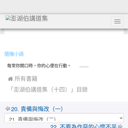
Tog
navi
:::
隨機小語
每常你開口時，你的心便在行動。 ........
 所有書籍
「澎湖伯講道集（十四）」目錄
20. 責備與悔改（一）
22. 不要為作惡的心懷不平