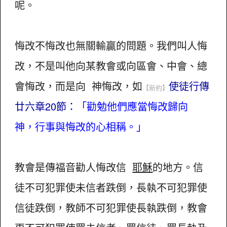
呢。
悔改不悔改也無關輸贏的問題。我們叫人悔
改，不是叫他向某教會或向區會、中會、總
會悔改，而是向 神悔改，如
使徒行傳
【新約】
廿六章20節：
「勸勉他們應當悔改歸向
神，行事與悔改的心相稱。」
教會是傳福音勸人悔改信
耶穌
的地方。信
徒不可犯罪使未信者跌倒，長執不可犯罪使
信徒跌倒，教師不可犯罪使長執跌倒，教會