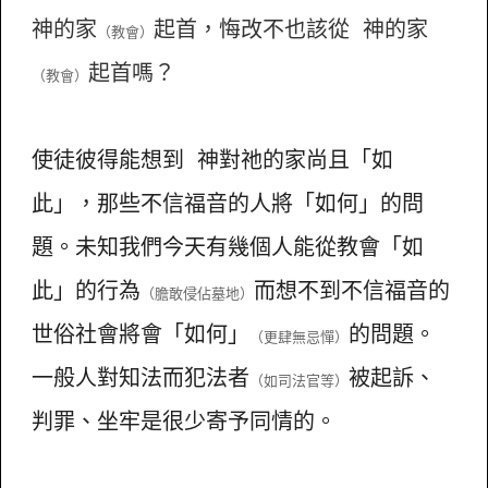
神的家
起首，悔改不也該從 神的家
（教會）
起首嗎？
（教會）
使徒彼得能想到 神對祂的家尚且「如
此」，那些不信福音的人將「如何」的問
題。未知我們今天有幾個人能從教會「如
此」的行為
而想不到不信福音的
（膽敢侵佔墓地）
世俗社會將會「如何」
的問題。
（更肆無忌憚）
一般人對知法而犯法者
被起訴、
（如司法官等）
判罪、坐牢是很少寄予同情的。