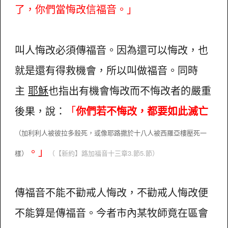
了，你們當悔改信福音。」
叫人悔改必須傳福音。因為還可以悔改，也
就是還有得救機會，所以叫做福音。同時
主
耶穌
也指出有機會悔改而不悔改者的嚴重
後果，說：
「
你們若不悔改，都要如此滅亡
（加利利人被彼拉多殺死，或像耶路撒於十八人被西羅亞樓壓死一
。」
樣）
（【新約】
路加福音十三章3.節5.節）
傳福音不能不勸戒人悔改，不勸戒人悔改便
不能算是傳福音。今者市內某牧師竟在區會