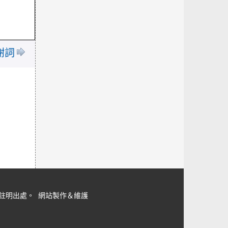
謝詞
但請註明出處。
網站製作＆維護