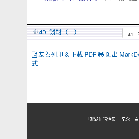
40. 錢財（二）
友善列印 & 下載 PDF
匯出 MarkD
式
「澎湖伯講道集」 記念上帝的忠