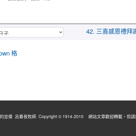
42. 三喜感恩禮拜
own 格
僕 呂春長牧師 Copyright © 1914-2010 網站文章歡迎轉載，