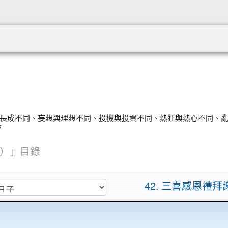
:::
長大與長成不同、妄想與理想不同、投機與投資不同、熱狂與熱心不同、
）」目錄
42. 三喜感恩禮拜