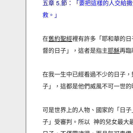
五章 5.節：
「要把這樣的人交給撒
救。」
在
舊約聖經
裡有許多「耶和華的日
督的日子」，這者是指主
耶穌
再臨
在我一生中已經看過不少的日子，
子」，這都是他們威風不可一世的
可是世界上的人物、國家的「日子
子」受審判。所以 神的兒女最大