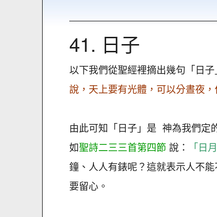
41. 日子
以下我們從聖經裡摘出幾句「日子
說，天上要有光體，可以分晝夜，
由此可知「日子」是 神為我們定
如
聖詩二三三首第四節
說：
「日
鐘、人人有錶呢？這就表示人不能
要留心。