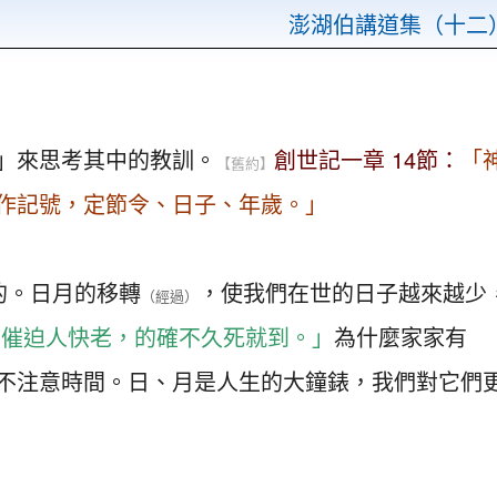
澎湖伯講道集（十二
」來思考其中的教訓。
創世記一章 14節：
「
【舊約】
作記號，定節令、日子、年歲。」
的。日月的移轉
，使我們在世的日子越來越少
（經過）
月催迫人快老，的確不久死就到。」
為什麼家家有
不注意時間。日、月是人生的大鐘錶，我們對它們