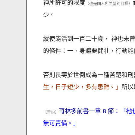
神所許可的限度
（也是國人所希望的目標）
少。
縱使能活到一百二十歲， 神也未
的條件：一、身體要健壯，行動能
否則長壽於世倒成為一種苦楚和刑
生，日子短少，多有患難。」
所以
哥林多前書一章 8.節：
「祂
【新約】
無可責備。」