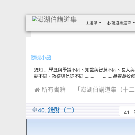
主選單
講道集選單
:::
隨機小語
須知 ....學歷與學識不同、知識與智慧不同、
愛不同、教徒與信徒不同 ........ ........
呂春長牧師
 所有書籍
「澎湖伯講道集（十二
40. 錢財（二）