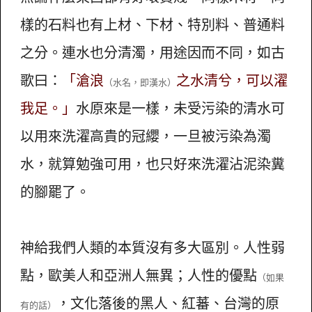
樣的石料也有上材、下材、特別料、普通料
之分。連水也分清濁，用途因而不同，如古
歌曰：
「滄浪
之水清兮，可以濯
（水名，即漢水）
我足。」
水原來是一樣，未受污染的清水可
以用來洗濯高貴的冠纓，一旦被污染為濁
水，就算勉強可用，也只好來洗濯沾泥染糞
的腳罷了。
神給我們人類的本質沒有多大區別。人性弱
點，歐美人和亞洲人無異；人性的優點
（如果
，文化落後的黑人、紅蕃、台灣的原
有的話）