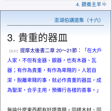
4. 餵養主羊
澎湖伯講道集（十六）
3. 貴重的器皿
提摩太後書二章 20～21節：
「在大戶
【新約】
人家，不但有金器、銀器，也有木器、瓦
器；有作為貴重，有作為卑賤的。人若自
潔，脫離卑賤的事，就必作貴重的器皿，成
為聖潔，合乎主用，預備行各樣的善事。」
無論什麼東西都有好壞貴賤。同樣木材、同