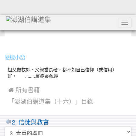
Tog
navi
:::
隨機小語
祖父做牧師、父親當長老，都不如自己信仰（或信用）
好。 ........
呂春長牧師
 所有書籍
「澎湖伯講道集（十六）」目錄
2. 信徒與教會