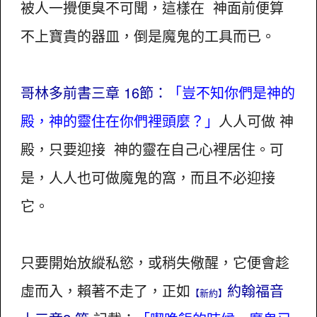
被人一攪便臭不可聞，這樣在 神面前便算
不上寶貴的器皿，倒是魔鬼的工具而已。
哥林多前書三章 16節：
「豈不知你們是神的
殿，神的靈住在你們裡頭麼？」
人人可做 神
殿，只要迎接 神的靈在自己心裡居住。可
是，人人也可做魔鬼的窩，而且不必迎接
它。
只要開始放縱私慾，或稍失儆醒，它便會趁
虛而入，賴著不走了，正如
約翰福音
【新約】