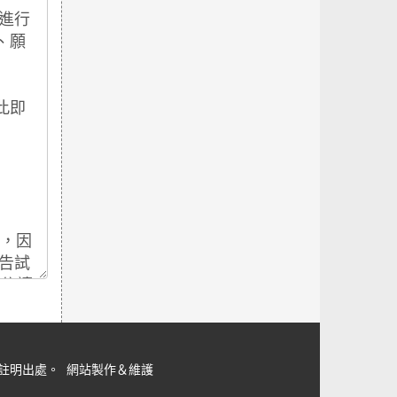
但請註明出處。
網站製作＆維護