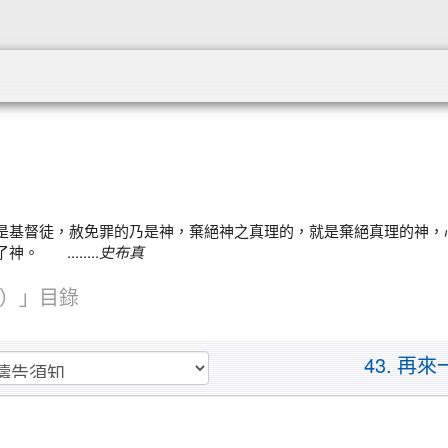
:::
是基督徒，赦免罪的乃是神，棄絕神之真理的，就是棄絕真理的神，
........
史布真
）」目錄
43. 再