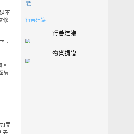
老
行善建議
行善建議
物資捐贈