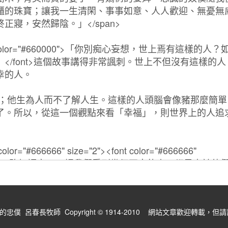
僕 呂春長牧師 Copyright © 1914-2010 網站文章歡迎轉載，