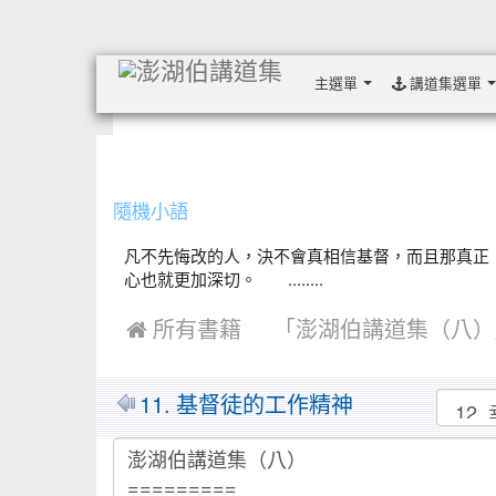
主選單
講道集選單
:::
隨機小語
凡不先悔改的人，決不會真相信基督，而且那真正
心也就更加深切。 ........
 所有書籍
「澎湖伯講道集（八）
MarkDown
11. 基督徒的工作精神