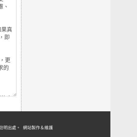
但請註明出處。
網站製作＆維護