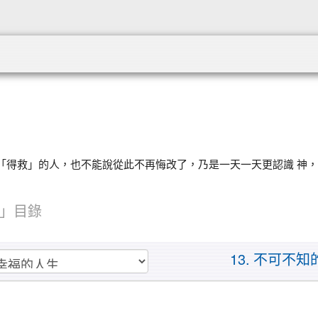
:::
「得救」的人，也不能說從此不再悔改了，乃是一天一天更認識 神
」目錄
13. 不可不知